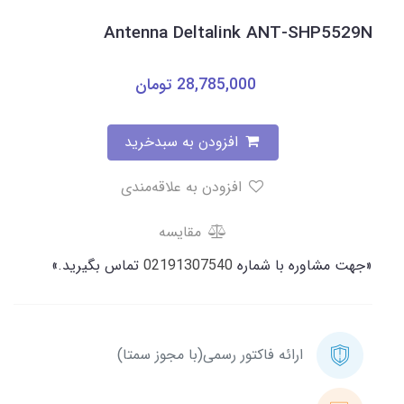
Antenna Deltalink ANT-SHP5529N
28,785,000
تومان
افزودن به سبدخرید
افزودن به علاقه‌مندی
مقایسه
«جهت مشاوره با شماره
02191307540
تماس بگیرید.»
ارائه فاکتور رسمی(با مجوز سمتا)