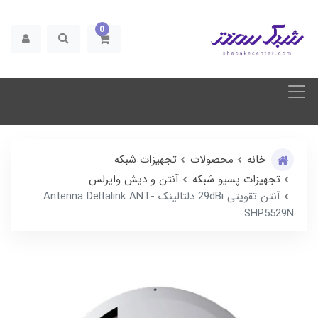
0
خانه
محصولات
تجهیزات شبکه
تجهیزات پسیو شبکه
آنتن و دیش وایرلس
آنتن تقویتی 29dBi دلتالینک Antenna Deltalink ANT-
SHP5529N