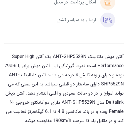
امکان پرداخت در محل
ارسال به سراسر کشور
آنتن دیش دلتالینک ANT-SHP5529N یک آنتن Super High
Performance است.قدرت گیرندگی این آنتن دیش برابر با 29dBi
بوده و دارای زاویه تابش 4 درجه می باشد.آنتن دلتالینک ANT-
SHP5529N دارای ساختار دو قطبی میباشد به این معنی که می
تواند امواج را در دو حالت عمودی و افقی انتشار دهد. آنتن دیش
Deltalink مدل ANT-SHP5529N دارای دو کانکتور خروجی N-
Female بوده و در باند فرکانسی 4.8 تا 6.1 گیگاهرتز فعالیت می
کند و در مقابل باد تا سرعت 190km/h مقاومت میکند.