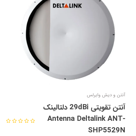
آنتن و دیش وایرلس
آنتن تقویتی 29dBi دلتالینک
Antenna Deltalink ANT-
SHP5529N