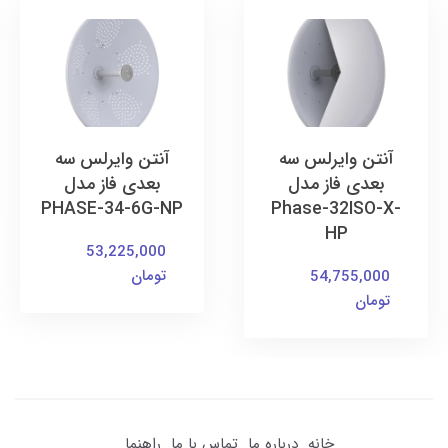
آنتن وایرلس سه
آنتن وایرلس سه
بعدی فاز مدل
بعدی فاز مدل
PHASE-34-6G-NP
Phase-32ISO-X-
HP
53,225,000
تومان
54,755,000
تومان
خانه
درباره ما
تماس با ما
راهنما