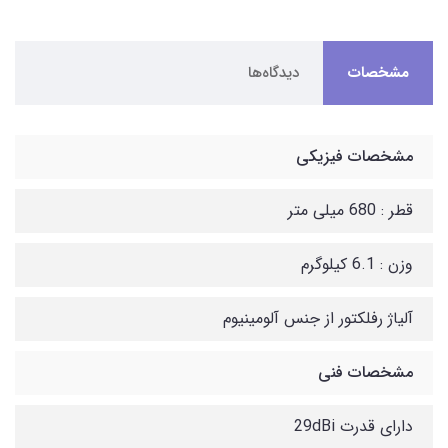
مشخصات
دیدگاه‌ها
مشخصات فیزیکی
قطر : 680 میلی متر
وزن : 6.1 کیلوگرم
آلیاژ رفلکتور از جنس آلومینیوم
مشخصات فنی
دارای قدرت 29dBi