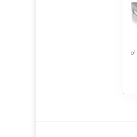
بکه ان