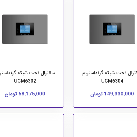
ترال تحت شبکه گرنداستریم
سانترال تحت شبکه گرنداستر
UCM6302
UCM6304
149,330,000 تومان
68,175,000 تومان