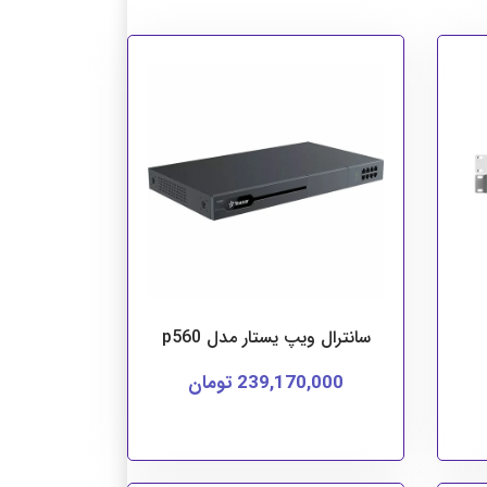
سانترال ویپ یستار مدل p560
239,170,000 تومان