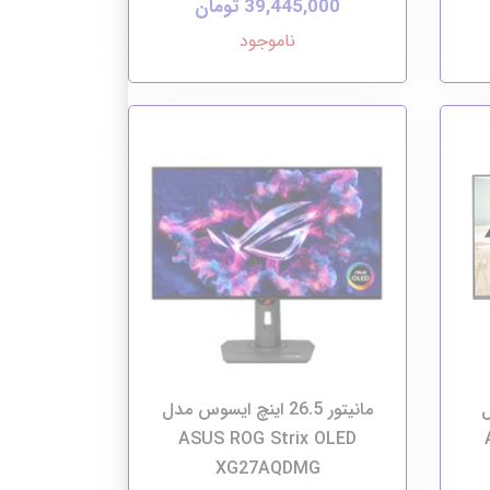
39,445,000 تومان
ناموجود
ل
مانیتور 26.5 اینچ ایسوس مدل
ASUS ROG Strix OLED
XG27AQDMG