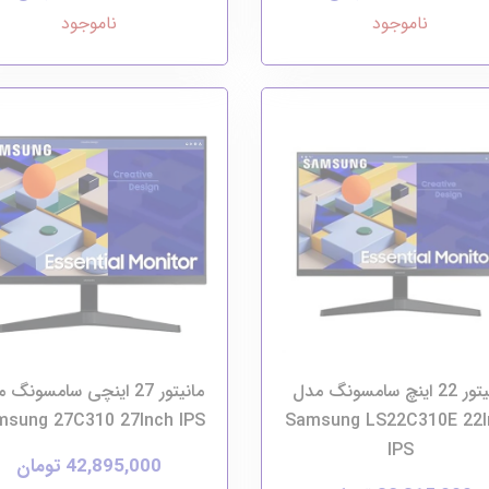
ناموجود
ناموجود
مانیتور 22 اینچ سامسونگ مدل
مانیتور 27 اینچی سامسونگ
msung 27C310 27Inch IPS
Samsung LS22C310E 22I
IPS
42,895,000 تومان