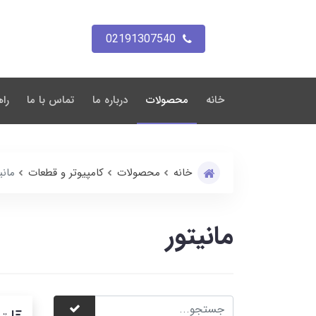
02191307540
خانه
محصولات
درباره ما
تماس با ما
راه
خانه
محصولات
کامپیوتر و قطعات
مانی
مانیتور