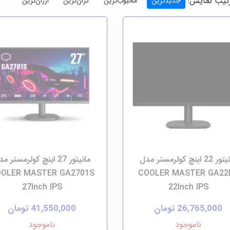
تیب نمایش:
جدیدترین
محبوب‌ترین
گران‌ترین
ارزان‌ترین
مانیتور 22 اینچ کولرمستر مدل
مانیتور 27 اینچ کولرمستر م
OLER MASTER GA2701S
COOLER MASTER GA22
27Inch IPS
22Inch IPS
26,765,000 تومان
41,550,000 تومان
ناموجود
ناموجود