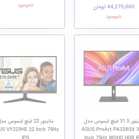
ناموجود
44,275,000 تومان
ناموجود
مانیتور 31.5 اینچ ایسوس مدل
مانیتور 22 اینچ ایسوس مد
S VY229HE 22 Inch 75Hz
ASUS ProArt PA328QV 3
IPS
Inch 75Hz WQHD HDR I