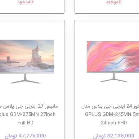
ناموجود
ناموجود
مانیتور 24 اینچی جی پلاس مدل
مانیتور 27 اینچی جی پلاس
plus GDM-275MN 27Inch
GPLUS GDM-245MN 5
Full HD
24Inch FHD
32,135,000 تومان
47,775,000 تومان