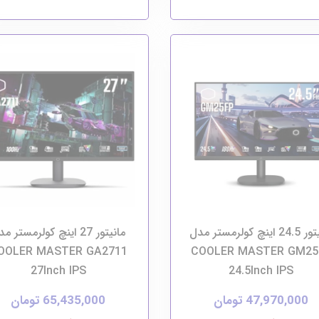
مانیتور 24.5 اینچ کولرمستر مدل
مانیتور 27 اینچ کولرمستر م
OOLER MASTER GA2711
COOLER MASTER GM25
27Inch IPS
24.5Inch IPS
47,970,000 تومان
65,435,000 تومان