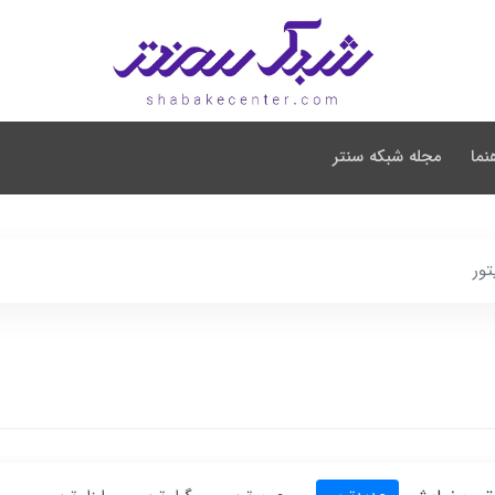
نما
مجله شبکه سنتر
تور