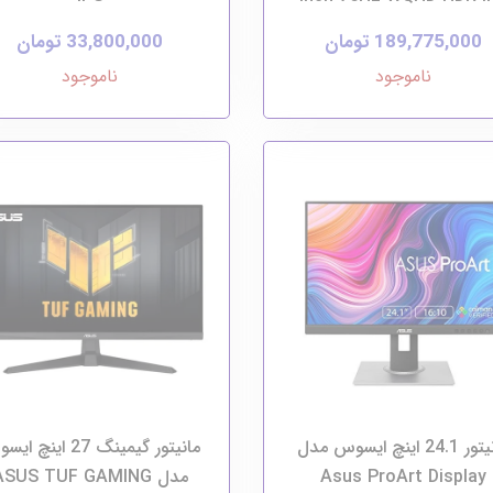
189,775,000 تومان
33,800,000 تومان
ناموجود
ناموجود
مانیتور 24.1 اینچ ایسوس مدل
مانیتور گیمینگ 27 اینچ
Asus ProArt Display
مدل ASUS TUF GAMING