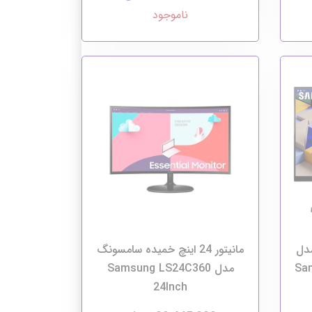
ناموجود
 مدل
مانیتور 24 اینچ خمیده سامسونگ
Sa
مدل Samsung LS24C360
24Inch