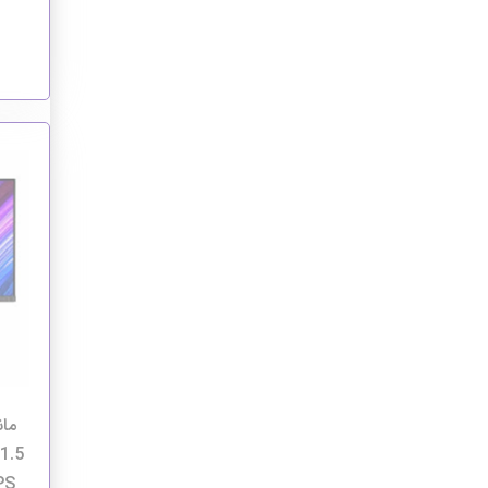
1.5
PS