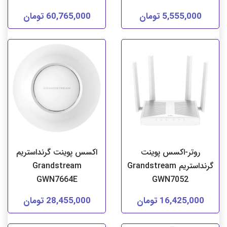
5,555,000 تومان
60,765,000 تومان
روتر-اکسس پوینت
اکسس پوینت گرنداستریم
گرنداستریم Grandstream
Grandstream
GWN7664E
GWN7052
16,425,000 تومان
28,455,000 تومان