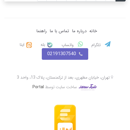
خانه
درباره ما
تماس با ما
راهنما
بله
ایتا
تلگرام
واتساپ
02191307540
تهران، خیابان مطهری، بعد از ترکمنستان، پلاک 13، واحد 3
ساخت سایت توسط
Portal