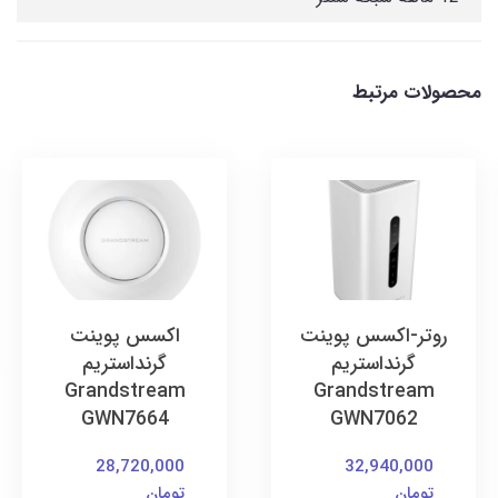
محصولات مرتبط
روتر-اکسس پوینت
اکسس پوینت
گرنداستریم
گرنداستریم
Grandstream
Grandstream
GWN7664
GWN7062
28,720,000
32,940,000
تومان
تومان