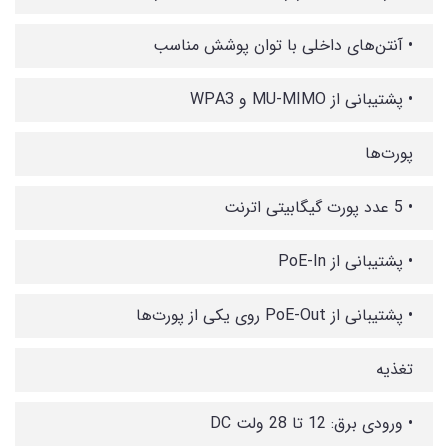
• آنتن‌های داخلی با توان پوشش مناسب
• پشتیبانی از MU-MIMO و WPA3
پورت‌ها
• 5 عدد پورت گیگابیتی اترنت
• پشتیبانی از PoE-In
• پشتیبانی از PoE-Out روی یکی از پورت‌ها
تغذیه
• ورودی برق: 12 تا 28 ولت DC