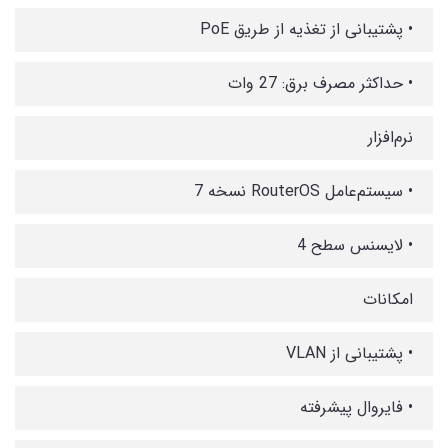
• پشتیبانی از تغذیه از طریق PoE
• حداکثر مصرف برق: 27 وات
نرم‌افزار
• سیستم‌عامل RouterOS نسخه 7
• لایسنس سطح 4
امکانات
• پشتیبانی از VLAN
• فایروال پیشرفته