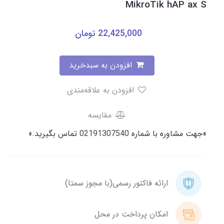
MikroTik hAP ax S
22,425,000
تومان
افزودن به سبدخرید
افزودن به علاقه‌مندی
مقایسه
«جهت مشاوره با شماره
02191307540
تماس بگیرید.»
ارائه فاکتور رسمی(با مجوز سمتا)
امکان پرداخت در محل