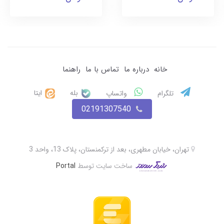
خانه
درباره ما
تماس با ما
راهنما
بله
ایتا
تلگرام
واتساپ
02191307540
تهران، خیابان مطهری، بعد از ترکمنستان، پلاک 13، واحد 3
ساخت سایت توسط
Portal