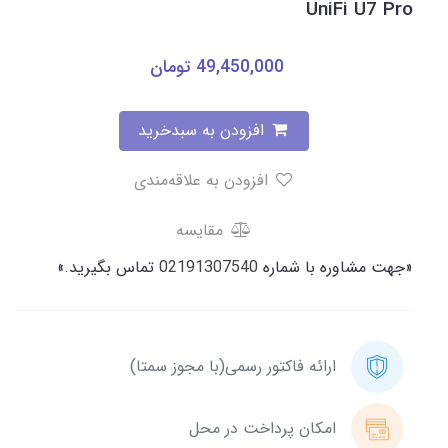
UniFi U7 Pro
49,450,000
تومان
افزودن به سبدخرید
افزودن به علاقه‌مندی
مقایسه
«جهت مشاوره با شماره
02191307540
تماس بگیرید.»
ارائه فاکتور رسمی(با مجوز سمتا)
امکان پرداخت در محل