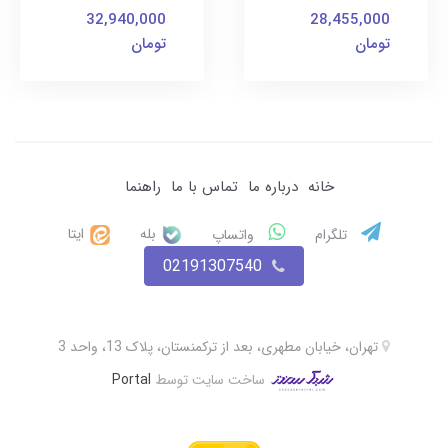
32,940,000
28,455,000
تومان
تومان
خانه
درباره ما
تماس با ما
راهنما
بله
ایتا
تلگرام
واتساپ
02191307540
تهران، خیابان مطهری، بعد از ترکمنستان، پلاک 13، واحد 3
ساخت سایت توسط
Portal