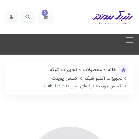
0
خانه
محصولات
تجهیزات شبکه
تجهیزات اکتیو شبکه
اکسس پوینت
اکسس پوینت یونیفای مدل UniFi U7 Pro