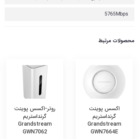
5765Mbps
محصولات مرتبط
اکسس پوینت
روتر-اکسس پوینت
گرنداستریم
گرنداستریم
Grandstream
Grandstream
GWN7062
GWN7664E