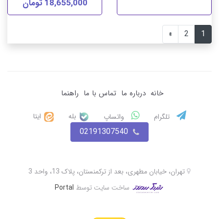
18,655,000 تومان
»
2
1
خانه
درباره ما
تماس با ما
راهنما
بله
ایتا
تلگرام
واتساپ
02191307540
تهران، خیابان مطهری، بعد از ترکمنستان، پلاک 13، واحد 3
ساخت سایت توسط
Portal