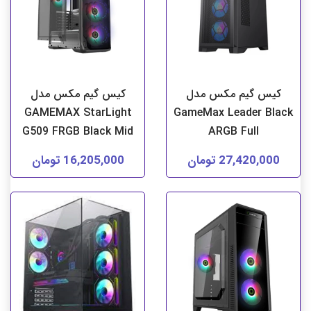
کیس گیم مکس مدل
کیس گیم مکس مدل
GAMEMAX StarLight
GameMax Leader Black
G509 FRGB Black Mid
ARGB Full
27,420,000 تومان
16,205,000 تومان