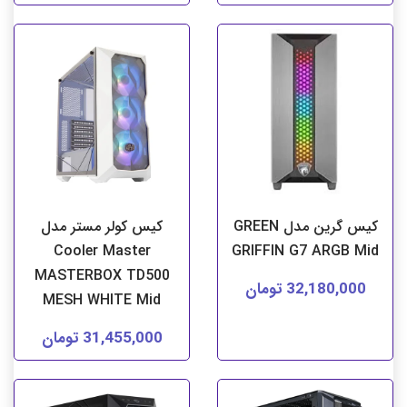
کیس گرین مدل GREEN
کیس کولر مستر مدل
Cooler Master
GRIFFIN G7 ARGB Mid
MASTERBOX TD500
32,180,000 تومان
MESH WHITE Mid
31,455,000 تومان