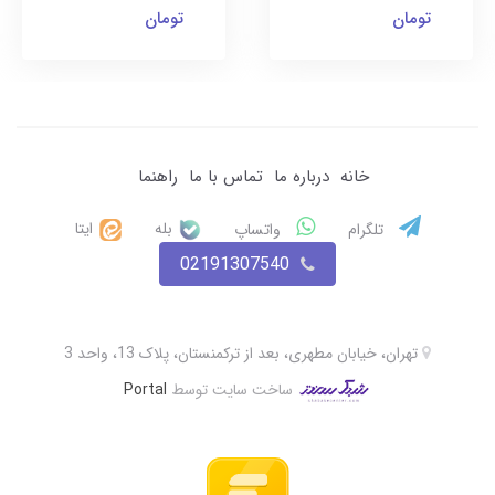
تومان
تومان
خانه
درباره ما
تماس با ما
راهنما
بله
ایتا
تلگرام
واتساپ
02191307540
تهران، خیابان مطهری، بعد از ترکمنستان، پلاک 13، واحد 3
ساخت سایت توسط
Portal