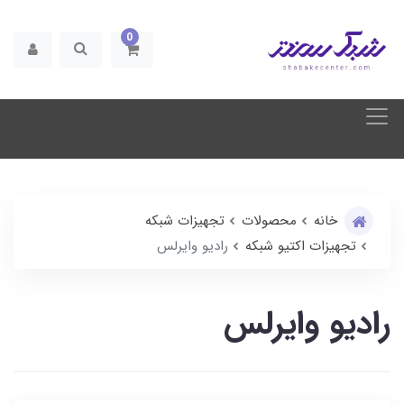
0
خانه
محصولات
تجهیزات شبکه
تجهیزات اکتیو شبکه
رادیو وایرلس
رادیو وایرلس