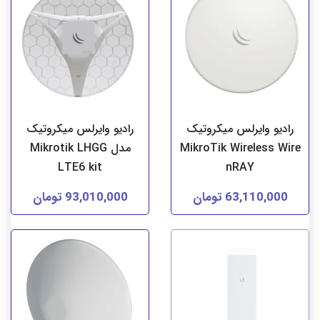
رادیو وایرلس میکروتیک
رادیو وایرلس میکروتیک
MikroTik Wireless Wire
مدل Mikrotik LHGG
LTE6 kit
nRAY
63,110,000 تومان
93,010,000 تومان