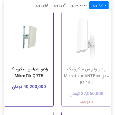
جدیدترین
محبوب‌ترین
گران‌ترین
ارزان‌ترین
رادیو وایرلس میکروتیک
رادیو وایرلس میکروتیک
مدل Mikrotik mANTBox
MikroTik QRT5
52 15s
40,200,000 تومان
27,060,000 تومان
ناموجود