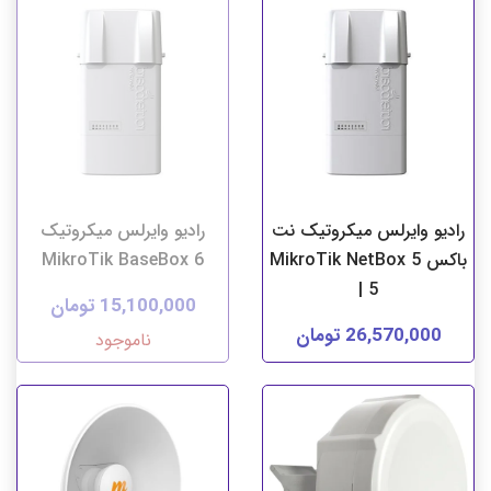
رادیو وایرلس میکروتیک نت
رادیو وایرلس میکروتیک
باکس MikroTik NetBox 5
MikroTik BaseBox 6
| 5
15,100,000 تومان
26,570,000 تومان
ناموجود