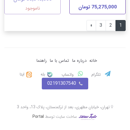
75,275,000 تومان
ناموجود
»
3
2
1
خانه
درباره ما
تماس با ما
راهنما
بله
ایتا
تلگرام
واتساپ
02191307540
تهران، خیابان مطهری، بعد از ترکمنستان، پلاک 13، واحد 3
ساخت سایت توسط
Portal