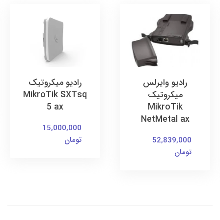
رادیو وایرلس
رادیو میکروتیک
میکروتیک
MikroTik SXTsq
5 ax
MikroTik
NetMetal ax
15,000,000
تومان
52,839,000
تومان