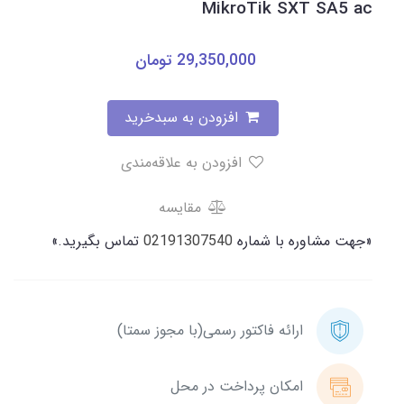
MikroTik SXT SA5 ac
29,350,000
تومان
افزودن به سبدخرید
افزودن به علاقه‌مندی
مقایسه
«جهت مشاوره با شماره
02191307540
تماس بگیرید.»
ارائه فاکتور رسمی(با مجوز سمتا)
امکان پرداخت در محل