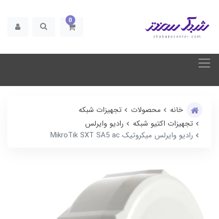
0
خانه
محصولات
تجهیزات شبکه
تجهیزات اکتیو شبکه
رادیو وایرلس
رادیو وایرلس میکروتیک MikroTik SXT SA5 ac