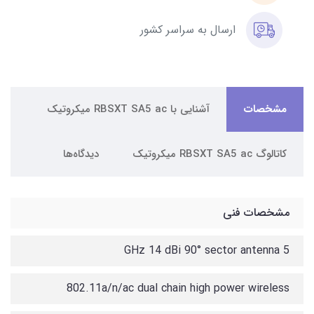
ارسال به سراسر کشور
مشخصات
آشنایی با RBSXT SA5 ac میکروتیک
کاتالوگ RBSXT SA5 ac میکروتیک
دیدگاه‌ها
مشخصات فنی
5 GHz 14 dBi 90° sector antenna
802.11a/n/ac dual chain high power wireless