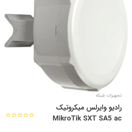
تجهیزات شبکه
رادیو وایرلس میکروتیک
MikroTik SXT SA5 ac