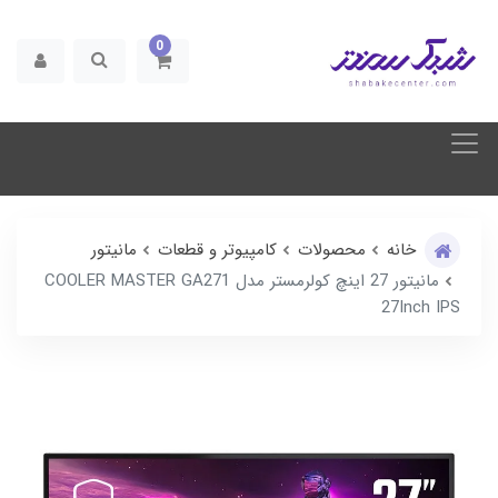
0
خانه
محصولات
کامپیوتر و قطعات
مانیتور
مانیتور 27 اینچ کولرمستر مدل COOLER MASTER GA271
27Inch IPS