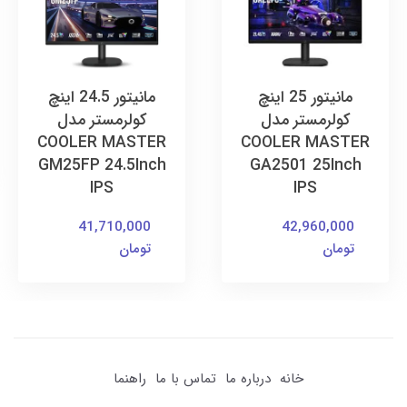
مانیتور 25 اینچ
مانیتور 24.5 اینچ
کولرمستر مدل
کولرمستر مدل
COOLER MASTER
COOLER MASTER
GM25FP 24.5Inch
GA2501 25Inch
IPS
IPS
41,710,000
42,960,000
تومان
تومان
خانه
درباره ما
تماس با ما
راهنما