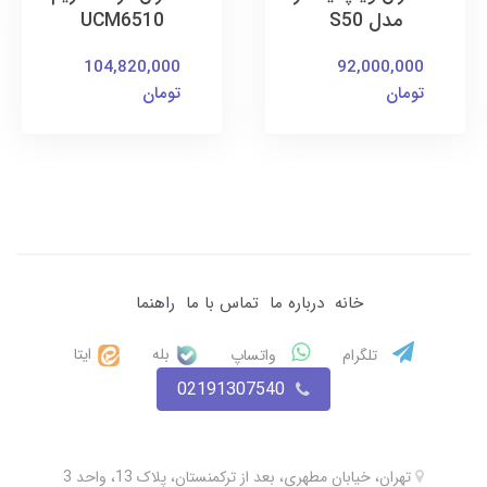
مدل S50
UCM6510
104,820,000
92,000,000
تومان
تومان
خانه
درباره ما
تماس با ما
راهنما
بله
ایتا
تلگرام
واتساپ
02191307540
تهران، خیابان مطهری، بعد از ترکمنستان، پلاک 13، واحد 3