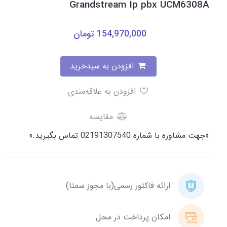
Grandstream Ip pbx UCM6308A
154,970,000
تومان
افزودن به سبدخرید
افزودن به علاقه‌مندی
مقایسه
«جهت مشاوره با شماره
02191307540
تماس بگیرید.»
ارائه فاکتور رسمی(با مجوز سمتا)
امکان پرداخت در محل