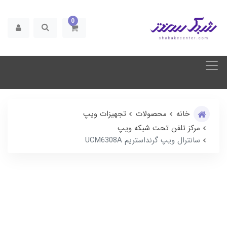
0
خانه
محصولات
تجهیزات ویپ
مرکز تلفن تحت شبکه ویپ
سانترال ویپ گرنداستریم UCM6308A