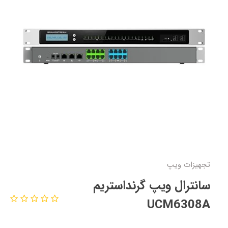
تجهیزات ویپ
سانترال ویپ گرنداستریم
UCM6308A