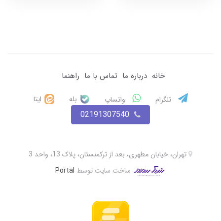
خانه
درباره ما
تماس با ما
راهنما
بله
ایتا
تلگرام
واتساپ
02191307540
تهران، خیابان مطهری، بعد از ترکمنستان، پلاک 13، واحد 3
ساخت سایت توسط
Portal