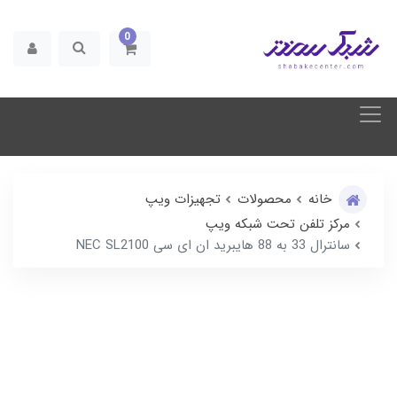
0
خانه
محصولات
تجهیزات ویپ
مرکز تلفن تحت شبکه ویپ
سانترال 33 به 88 هایبرید ان ای سی NEC SL2100