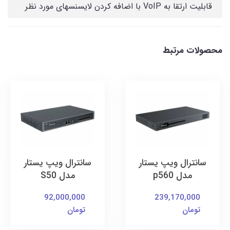
قابلیت ارتقا به VoIP با اضافه کردن لایسنسهای مورد نظر
محصولات مرتبط
سانترال ویپ یستار
سانترال ویپ یستار
مدل p560
مدل S50
92,000,000
239,170,000
تومان
تومان