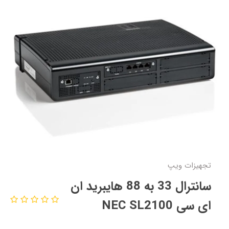
تجهیزات ویپ
سانترال 33 به 88 هایبرید ان
ای سی NEC SL2100