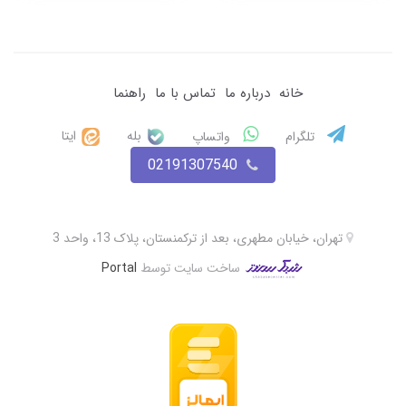
خانه
درباره ما
تماس با ما
راهنما
بله
ایتا
تلگرام
واتساپ
02191307540
تهران، خیابان مطهری، بعد از ترکمنستان، پلاک 13، واحد 3
ساخت سایت توسط
Portal