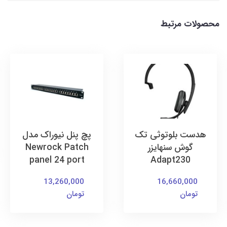
محصولات مرتبط
هدست بلوتوثی تک
پچ پنل نیوراک مدل
گوش سنهایزر
Newrock Patch
panel 24 port
Adapt230
13,260,000
16,660,000
تومان
تومان