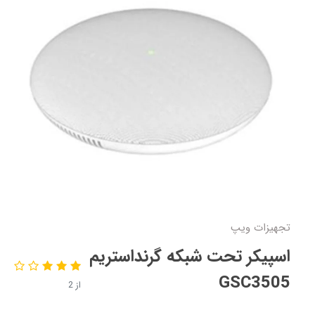
تجهیزات ویپ
اسپیکر تحت شبکه گرنداستریم
GSC3505
از 2