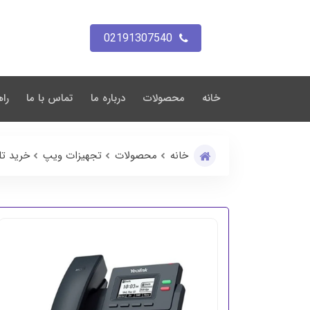
02191307540
خانه
محصولات
درباره ما
تماس با ما
راه
خانه
محصولات
تجهیزات ویپ
خرید تلف