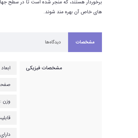
برخوردار هستند، که منجر شده است تا در سطح جهان 
های خاص آن بهره مند شوند.
مشخصات
دیدگاه‌ها
مشخصات فیزیکی
ابعاد :209*188*150*
صفحه نم
وزن :
قابلیت
دارای 2 زاویه قابل تنظ