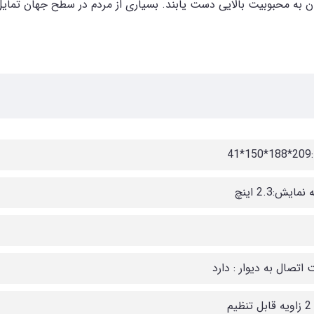
به محبوبیت بالایی دست یابند. بسیاری از مردم در سطح جهان تمایل د
41
ایش:2.3 اینچ
 اتصال به دیوار : دارد
یم