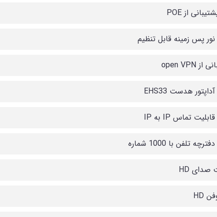
تیبانی از POE
 نور پس زمینه قابل تنظیم
از open VPN
آداپتور هدست EHS33
ابلیت تماس IP به IP
ترچه تلفن با 1000 شماره
 صدای HD
ن HD