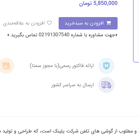
5,850,000
تومان
افزودن به سبدخرید
افزودن به علاقه‌مندی
«جهت مشاوره با شماره
02191307540
تماس بگیرید.»
ارائه فاکتور رسمی(با مجوز سمتا)
ارسال به سراسر کشور
یکی از مدل های جدید و مطلوب از گوشی های تلفن شرکت یلینک است، که طراحی و