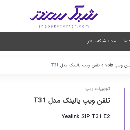
نما
مجله شبکه سنتر
ن ویپ voip
تلفن ویپ یالینک مدل T31
تجهیزات ویپ
تلفن ویپ یالینک مدل T31
Yealink SIP T31 E2