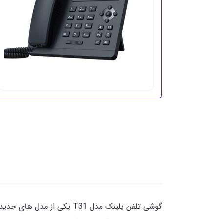
گوشی تلفن یلینک مدل T31 