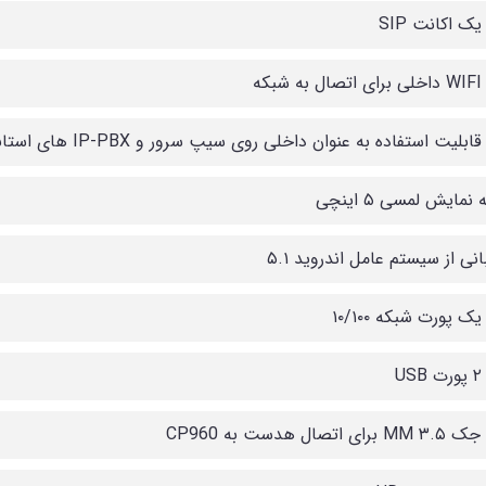
یک اکانت SIP
شبکه
ابلیت استفاده به عنوان داخلی روی سیپ سرور و IP-PBX های استاندارد
مایش لمسی ۵ اینچی
نی از سیستم عامل اندروید ۵.۱
یک پورت شبکه ۱۰/۱۰۰
U
 اتصال هدست به CP960