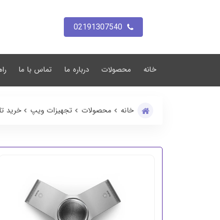
02191307540
خانه
محصولات
درباره ما
تماس با ما
راه
خانه
محصولات
تجهیزات ویپ
خرید تلف