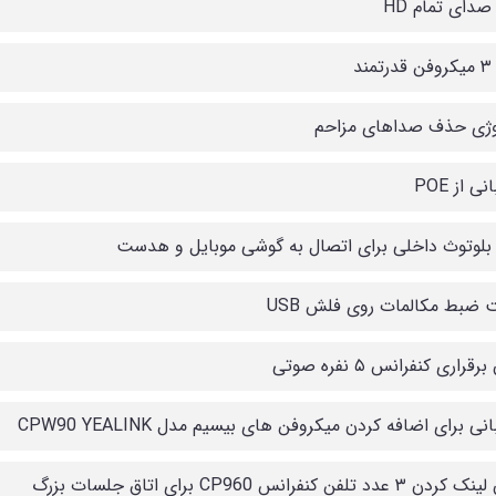
صدای تمام HD
ند
وژی حذف صداهای مزاحم
ی از POE
 بلوتوث داخلی برای اتصال به گوشی موبایل و هدست
ت ضبط مکالمات روی فلش USB
قراری کنفرانس ۵ نفره صوتی
نی برای اضافه کردن میکروفن های بیسیم مدل CPW90 YEALINK
عدد تلفن کنفرانس CP960 برای اتاق جلسات بزرگ