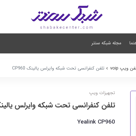
نما
مجله شبکه سنتر
ن ویپ voip
تلفن کنفرانسی تحت شبکه وایرلس یالینک CP960
تجهیزات ویپ
تلفن کنفرانسی تحت شبکه وایرلس یالینک 960
Yealink CP960