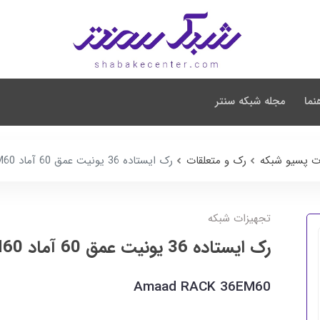
نما
مجله شبکه سنتر
ت پسیو شبکه
رک و متعلقات
رک ایستاده 36 یونیت عمق 60 آماد RACK 36EM60
تجهیزات شبکه
رک ایستاده 36 یونیت عمق 60 آماد RACK 36EM60
Amaad RACK 36EM60