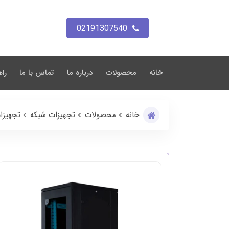
02191307540
خانه
محصولات
درباره ما
تماس با ما
راه
خانه
محصولات
تجهیزات شبکه
تجهیزا