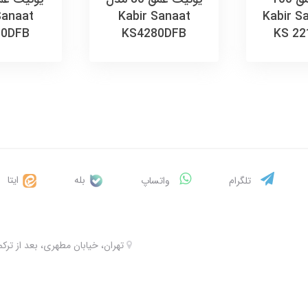
Kabir Sana
Kabir Sanaat
Sanaat
80DFB
KS4280DFB
KS 22
بله
ایتا
تلگرام
واتساپ
تهران، خیابان مطهری، بعد از ترکمنستان، 