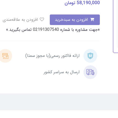
58,190,000
تومان
افزودن به سبدخرید
افزودن به علاقه‌مندی
«جهت مشاوره با شماره
02191307540
تماس بگیرید.»
ارائه فاکتور رسمی(با مجوز سمتا)
ارسال به سراسر کشور