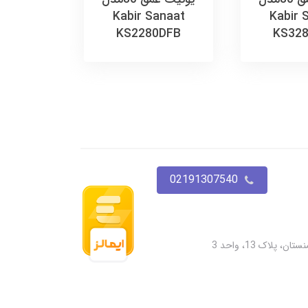
Kabir Sanaat
Kabir 
KS2280DFB
KS32
02191307540
پلاک 13، واحد 3