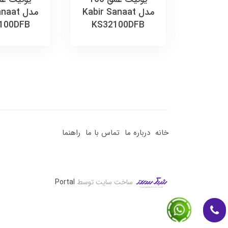
Kabir Sa
مدل Kabir Sanaat
مدل at
100DFB
KS32100DFB
KS4
خانه
درباره ما
تماس با ما
راهنما
ساخت سایت توسط
Portal