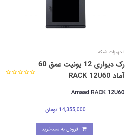
تجهیزات شبکه
رک دیواری 12 یونیت عمق 60
آماد RACK 12U60
Amaad RACK 12U60
14,355,000
تومان
افزودن به سبدخرید