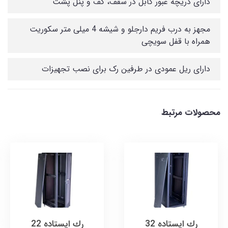
دارای دریچه عبور کابل در سقف، کف و پنل پشت
مجهز به درب فریم دارجلو و شیشه 4 میلی متر سکوریت
همراه با قفل سویچی
دارای ریل عمودی در طرفین رک برای نصب تجهیزات
محصولات مرتبط
رك ایستاده 32
رك ایستاده 22