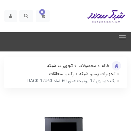
0
خانه
محصولات
تجهیزات شبکه
تجهیزات پسیو شبکه
رک و متعلقات
رک دیواری 12 یونیت عمق 60 آماد RACK 12U60