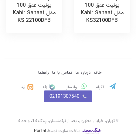
يونيت عمق 100
يونيت عمق 100
مدل Kabir Sanaat
مدل Kabir Sanaat
KS 22100DFB
KS32100DFB
خانه
درباره ما
تماس با ما
راهنما
بله
ایتا
تلگرام
واتساپ
02191307540
تهران، خیابان مطهری، بعد از ترکمنستان، پلاک 13، واحد 3
ساخت سایت توسط
Portal