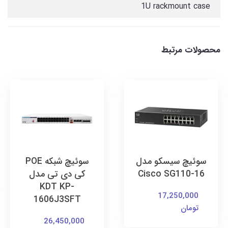
1U rackmount case
محصولات مرتبط
سوئیچ سیسکو مدل
سوئیچ شبکه POE
Cisco SG110-16
کی دی تی مدل
KDT KP-
17,250,000
1606J3SFT
تومان
26,450,000