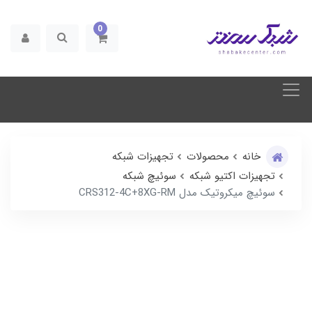
0
خانه
محصولات
تجهیزات شبکه
تجهیزات اکتیو شبکه
سوئیچ شبکه
سوئیچ میکروتیک مدل CRS312-4C+8XG-RM