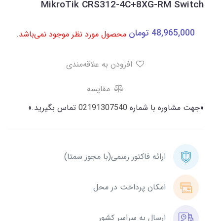
MikroTik CRS312-4C+8XG-RM Switch
48,965,000
تومان
محصول مورد نظر موجود نمی‌باشد.
افزودن به علاقه‌مندی
مقایسه
«جهت مشاوره با شماره
02191307540
تماس بگیرید.»
ارائه فاکتور رسمی(با مجوز سمتا)
امکان پرداخت در محل
ارسال به سراسر کشور