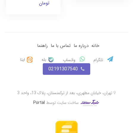
تومان
خانه
درباره ما
تماس با ما
راهنما
بله
ایتا
تلگرام
واتساپ
02191307540
تهران، خیابان مطهری، بعد از ترکمنستان، پلاک 13، واحد 3
ساخت سایت توسط
Portal