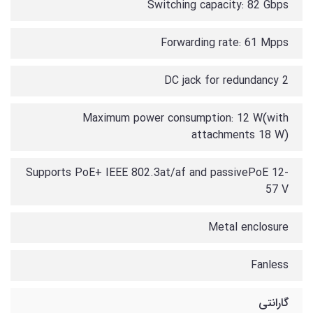
Switching capacity: 82 Gbps
Forwarding rate: 61 Mpps
2 DC jack for redundancy
Maximum power consumption: 12 W(with
attachments 18 W)
Supports PoE+ IEEE 802.3at/af and passivePoE 12-
57 V
Metal enclosure
Fanless
گارانتی