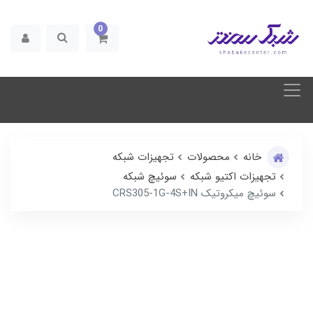
0
خانه
محصولات
تجهیزات شبکه
تجهیزات اکتیو شبکه
سوئیچ شبکه
سوئیچ میکروتیک CRS305-1G-4S+IN