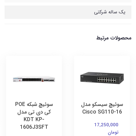
یک ساله شرکتی
محصولات مرتبط
سوئیچ سیسکو مدل
سوئیچ شبکه POE
Cisco SG110-16
کی دی تی مدل
KDT KP-
17,250,000
1606J3SFT
تومان