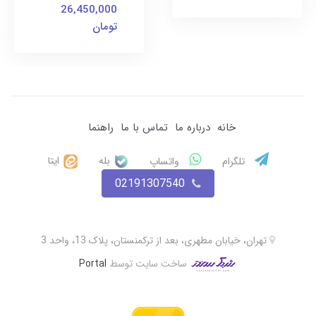
26,450,000
تومان
خانه
درباره ما
تماس با ما
راهنما
بله
ایتا
تلگرام
واتساپ
02191307540
تهران، خیابان مطهری، بعد از ترکمنستان، پلاک 13، واحد 3
ساخت سایت توسط
Portal