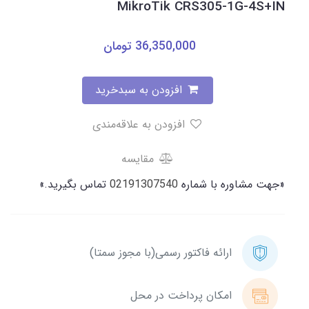
MikroTik CRS305-1G-4S+IN
36,350,000
تومان
افزودن به سبدخرید
افزودن به علاقه‌مندی
مقایسه
«جهت مشاوره با شماره
02191307540
تماس بگیرید.»
ارائه فاکتور رسمی(با مجوز سمتا)
امکان پرداخت در محل