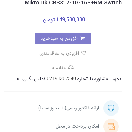
MikroTik CRS317-1G-16S+RM Switch
149,500,000
تومان
افزودن به سبدخرید
افزودن به علاقه‌مندی
مقایسه
«جهت مشاوره با شماره
02191307540
تماس بگیرید.»
ارائه فاکتور رسمی(با مجوز سمتا)
امکان پرداخت در محل