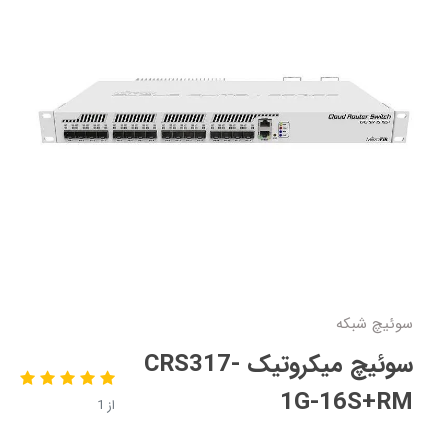
سوئیچ شبکه
سوئیچ میکروتیک CRS317-
1G-16S+RM
از 1