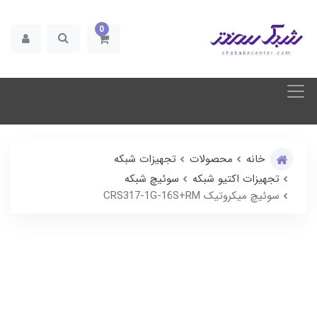
0
خانه
محصولات
تجهیزات شبکه
تجهیزات اکتیو شبکه
سوئیچ شبکه
سوئیچ میکروتیک CRS317-1G-16S+RM