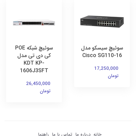
سوئیچ سیسکو مدل
سوئیچ شبکه POE
Cisco SG110-16
کی دی تی مدل
KDT KP-
17,250,000
1606J3SFT
تومان
26,450,000
تومان
خانه
درباره ما
تماس با ما
راهنما