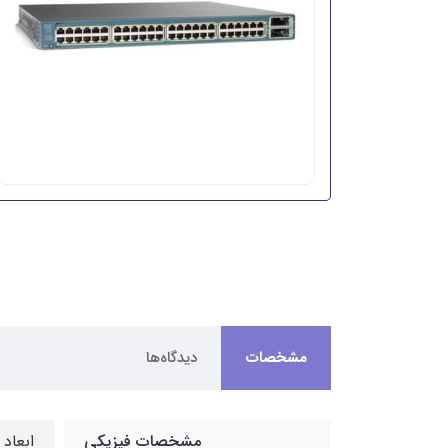
مشخصات
دیدگاه‌ها
مشخصات فیزیکی
ابعاد 17.5x 175 x 181 میلیمت