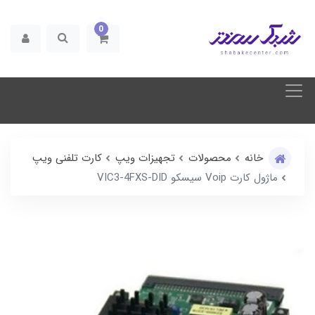
0
خانه
محصولات
تجهیزات ویپ
کارت تلفنی ویپ
ماژول کارت Voip سیسکو VIC3-4FXS-DID