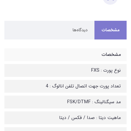
مشخصات
دیدگاه‌ها
مشخصات
نوع پورت : FXS
تعداد پورت جهت اتصال تلفن انالوگ : 4
مد سیگنالینگ : FSK/DTMF
ماهیت دیتا : صدا / فکس / دیتا