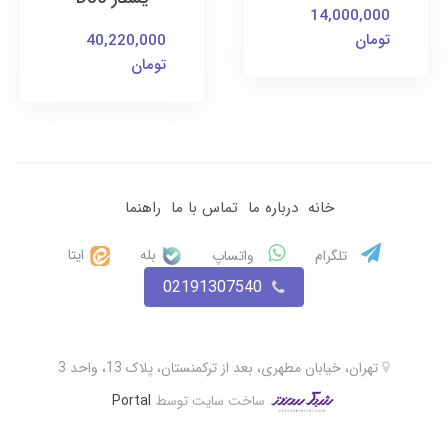
14,000,000
تومان
40,220,000
تومان
خانه
درباره ما
تماس با ما
راهنما
بله
ایتا
تلگرام
واتساپ
02191307540
تهران، خیابان مطهری، بعد از ترکمنستان، پلاک 13، واحد 3
ساخت سایت توسط
Portal