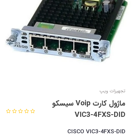
تجهیزات ویپ
ماژول کارت Voip سیسکو
VIC3-4FXS-DID
CISCO VIC3-4FXS-DID