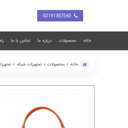
02191307540
خانه
محصولات
درباره ما
تماس با ما
راه
خانه
محصولات
تجهیزات شبکه
تجهیزا