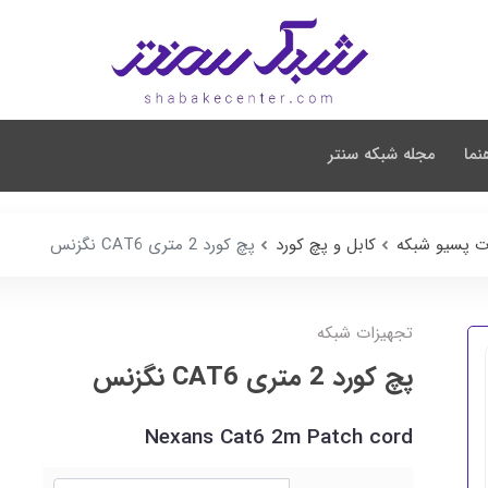
نما
مجله شبکه سنتر
ت پسیو شبکه
کابل و پچ کورد
پچ کورد 2 متری CAT6 نگزنس
تجهیزات شبکه
پچ کورد 2 متری CAT6 نگزنس
Nexans Cat6 2m Patch cord