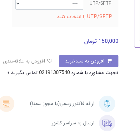
UTP/SFTP
UTP/SFTP را انتخاب کنید.
150,000
تومان
افزودن به سبدخرید
افزودن به علاقه‌مندی
«جهت مشاوره با شماره
02191307540
تماس بگیرید.»
ارائه فاکتور رسمی(با مجوز سمتا)
ارسال به سراسر کشور