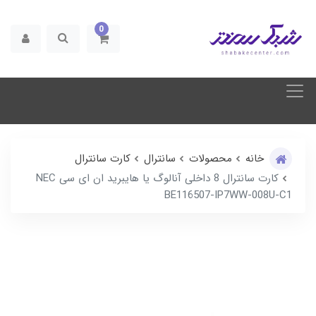
0
خانه
محصولات
سانترال
کارت سانترال
کارت سانترال 8 داخلی آنالوگ یا هایبرید ان ای سی NEC
BE116507-IP7WW-008U-C1