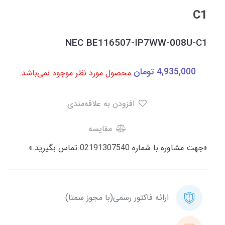
C1
NEC BE116507-IP7WW-008U-C1
4,935,000
تومان
محصول مورد نظر موجود نمی‌باشد.
افزودن به علاقه‌مندی
مقایسه
«جهت مشاوره با شماره
02191307540
تماس بگیرید.»
ارائه فاکتور رسمی(با مجوز سمتا)