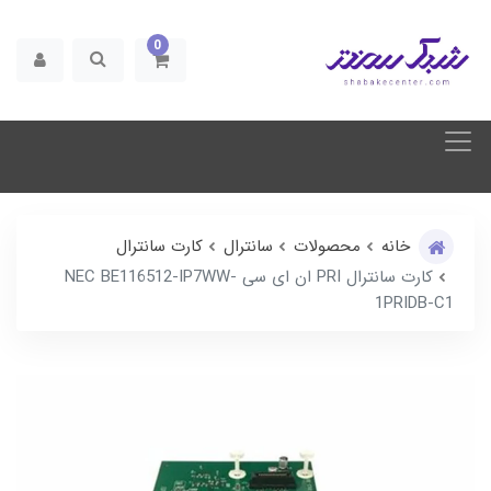
0
خانه
محصولات
سانترال
کارت سانترال
کارت سانترال PRI ان ای سی NEC BE116512-IP7WW-
1PRIDB-C1