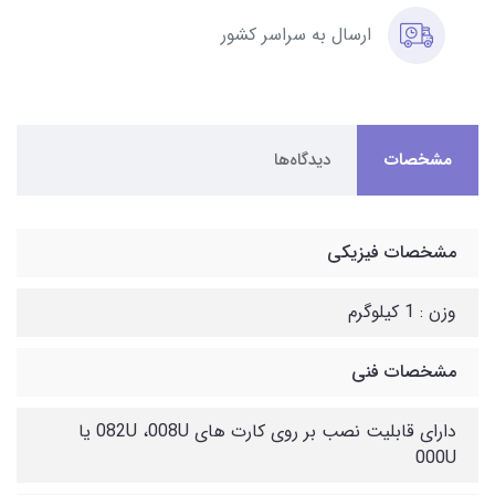
ارسال به سراسر کشور
مشخصات
دیدگاه‌ها
مشخصات فیزیکی
وزن : 1 کیلوگرم
مشخصات فنی
دارای قابلیت نصب بر روی کارت های 082U ،008U یا
000U