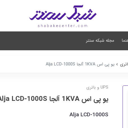
نما
مجله شبکه سنتر
یو پی اس 1KVA آلجا Alja LCD-1000S
UPS و باتری
یو پی اس 1KVA آلجا Alja LCD-1000S
Alja LCD-1000S