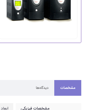
مشخصات
دیدگاه‌ها
مشخصات فیزیکی
ابعاد : 120*395