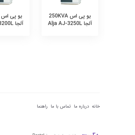
 پی اس 300KVA
یو پی اس 250KVA
آلجا Alja AJ-3250L
آلجا Alja AJ-3200L
خانه
درباره ما
تماس با ما
راهنما