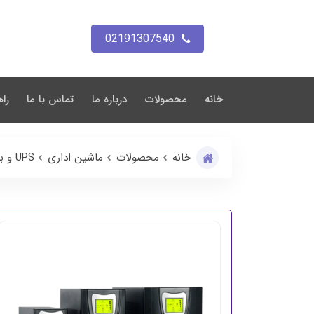
02191307540
خانه
محصولات
درباره ما
تماس با ما
راه
خانه
محصولات
ماشین اداری
UPS و باتری