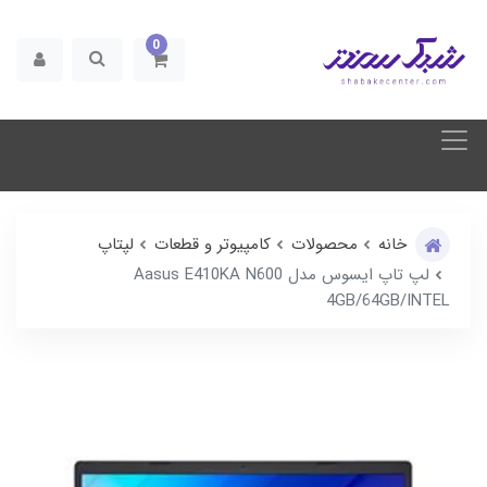
0
خانه
محصولات
کامپیوتر و قطعات
لپتاپ
لپ تاپ ایسوس مدل Aasus E410KA N600
4GB/64GB/INTEL