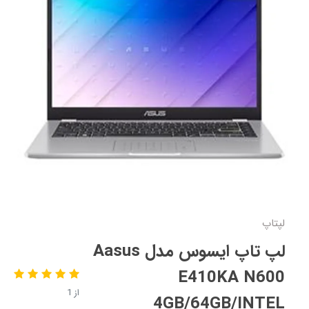
لپتاپ
لپ تاپ ایسوس مدل Aasus
E410KA N600
از 1
4GB/64GB/INTEL