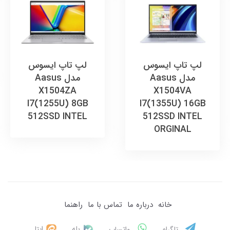
لپ تاپ ایسوس
لپ تاپ ایسوس
مدل Aasus
مدل Aasus
X1504ZA
X1504VA
I7(1255U) 8GB
I7(1355U) 16GB
512SSD INTEL
512SSD INTEL
ORGINAL
خانه
درباره ما
تماس با ما
راهنما
بله
ایتا
تلگرام
واتساپ