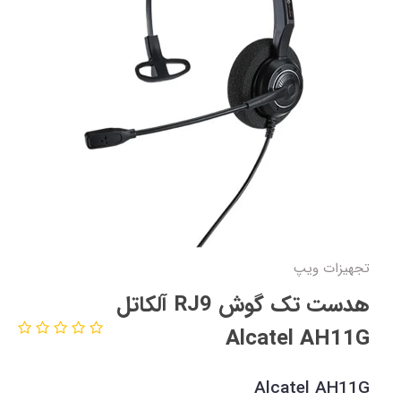
تجهیزات ویپ
هدست تک گوش RJ9 آلکاتل
Alcatel AH11G
Alcatel AH11G