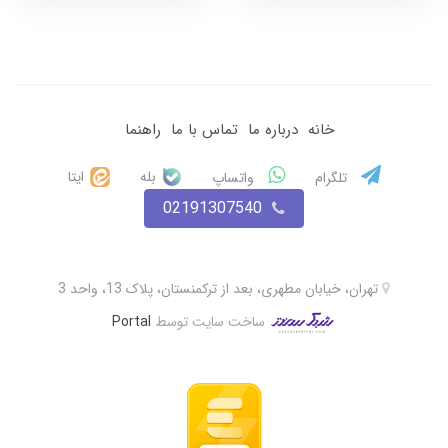
خانه
درباره ما
تماس با ما
راهنما
بله
ایتا
تلگرام
واتساپ
02191307540
تهران، خیابان مطهری، بعد از ترکمنستان، پلاک 13، واحد 3
ساخت سایت توسط
Portal