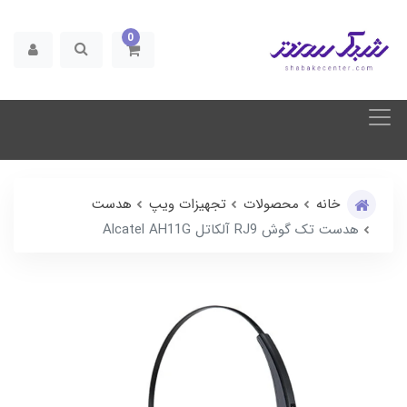
0
خانه
محصولات
تجهیزات ویپ
هدست
هدست تک گوش RJ9 آلکاتل Alcatel AH11G