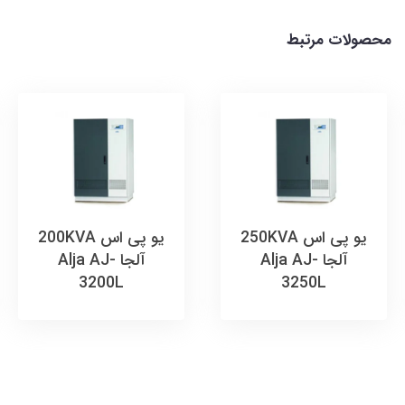
محصولات مرتبط
یو پی اس 250KVA
یو پی اس 200KVA
آلجا Alja AJ-
آلجا Alja AJ-
3200L
3250L