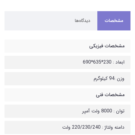
مشخصات
دیدگاه‌ها
مشخصات فیزیکی
ابعاد : 230*635*690
وزن :94 کیلوگرم
مشخصات فنی
توان : 8000 ولت آمپر
دامنه ولتاژ : 220/230/240 ولت