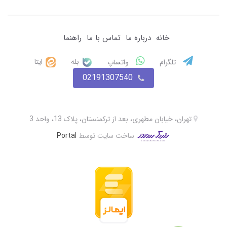
خانه
درباره ما
تماس با ما
راهنما
بله
ایتا
تلگرام
واتساپ
02191307540
تهران، خیابان مطهری، بعد از ترکمنستان، پلاک 13، واحد 3
ساخت سایت توسط
Portal