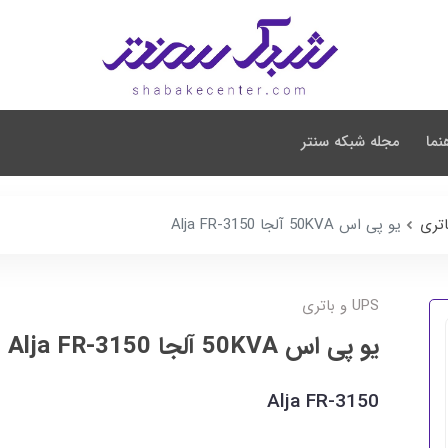
نما
مجله شبکه سنتر
یو پی اس 50KVA آلجا Alja FR-3150
UPS و باتری
یو پی اس 50KVA آلجا Alja FR-3150
Alja FR-3150