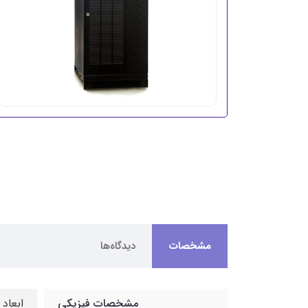
مشخصات
دیدگاه‌ها
مشخصات فیزیکی
ابعاد : 400*800*