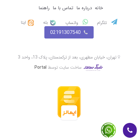
خانه
درباره ما
تماس با ما
راهنما
بله
ایتا
تلگرام
واتساپ
02191307540
تهران، خیابان مطهری، بعد از ترکمنستان، پلاک 13، واحد 3
ساخت سایت توسط
Portal