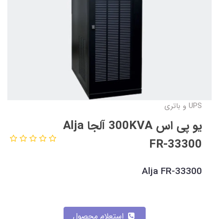
UPS و باتری
یو پی اس 300KVA آلجا Alja
FR-33300
Alja FR-33300
استعلام محصول