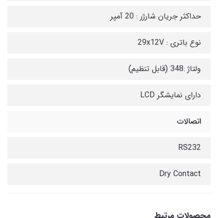
حداکثر جریان شارژر : 20 آمپر
نوع باتری : 29x12V
ولتاژ :348 (قابل تنظیم)
دارای نمایشگر LCD
اتصالات
RS232
Dry Contact
محصولات مرتبط