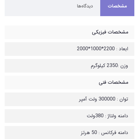
مشخصات
دیدگاه‌ها
مشخصات فیزیکی
ابعاد : 2200*1000*2000
وزن :2350 کیلوگرم
مشخصات فنی
توان : 300000 ولت آمپر
دامنه ولتاژ : 380ولت
دامنه فرکانس : 50 هرتز