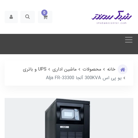
0
خانه
محصولات
ماشین اداری
UPS و باتری
یو پی اس 300KVA آلجا Alja FR-33300