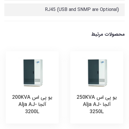
RJ45 (USB and SNMP are Optional)
محصولات مرتبط
یو پی اس 250KVA
یو پی اس 200KVA
آلجا Alja AJ-
آلجا Alja AJ-
3200L
3250L