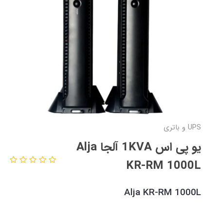
UPS و باتری
یو پی اس 1KVA آلجا Alja
KR-RM 1000L
Alja KR-RM 1000L