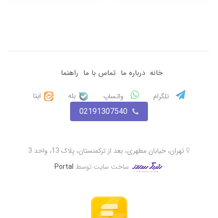
خانه
درباره ما
تماس با ما
راهنما
بله
ایتا
تلگرام
واتساپ
02191307540
تهران، خیابان مطهری، بعد از ترکمنستان، پلاک 13، واحد 3
ساخت سایت توسط
Portal