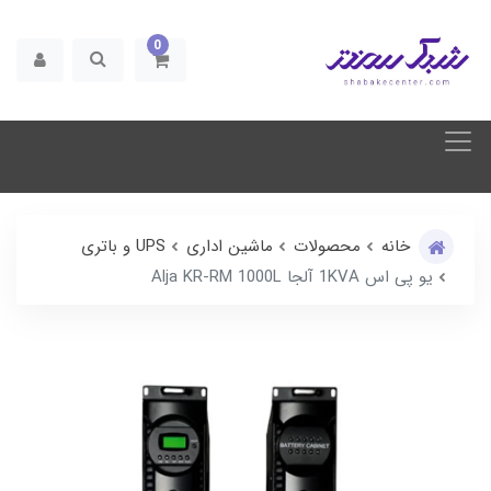
0
خانه
محصولات
ماشین اداری
UPS و باتری
یو پی اس 1KVA آلجا Alja KR-RM 1000L