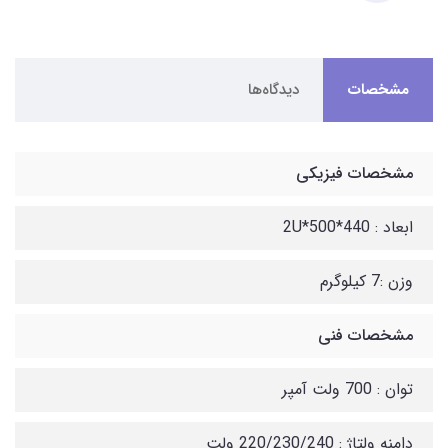
مشخصات
دیدگاه‌ها
مشخصات فیزیکی
ابعاد : 440*500*2U
وزن :7 کیلوگرم
مشخصات فنی
توان : 700 ولت آمپر
دامنه ولتاژ : 220/230/240 ولت