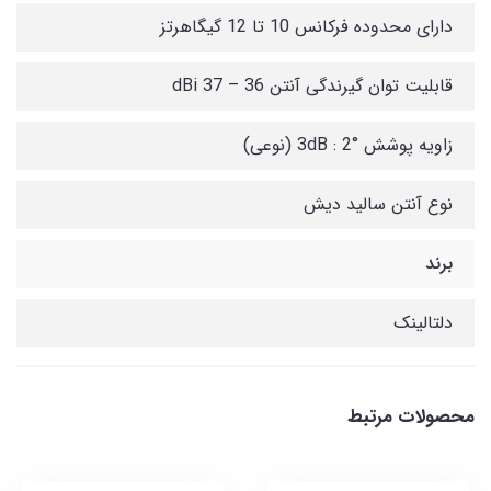
دارای محدوده فرکانس 10 تا 12 گیگاهرتز
قابلیت توان گیرندگی آنتن 36 – 37 dBi
زاویه پوشش 3dB : 2° (نوعی)
نوع آنتن سالید دیش
برند
دلتالینک
محصولات مرتبط