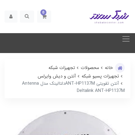
0
خانه
محصولات
تجهیزات شبکه
تجهیزات پسیو شبکه
آنتن و دیش وایرلس
آنتن تقویتی ANT-HP1137Mدلتالینک مدل Antenna
Deltalink ANT-HP1137M