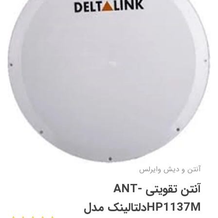
آنتن و دیش وایرلس
آنتن تقویتی ANT-
HP1137Mدلتالینک مدل