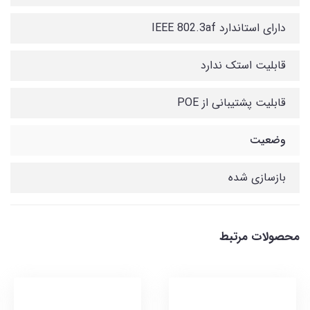
دارای استاندارد IEEE 802.3af
قابلیت استک ندارد
قابلیت پشتیبانی از POE
وضعیت
بازسازی شده
محصولات مرتبط