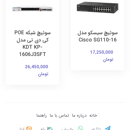
سوئیچ سیسکو مدل
سوئیچ شبکه POE
Cisco SG110-16
کی دی تی مدل
KDT KP-
17,250,000
1606J3SFT
تومان
26,450,000
تومان
خانه
درباره ما
تماس با ما
راهنما
بله
ایتا
تلگرام
واتساپ