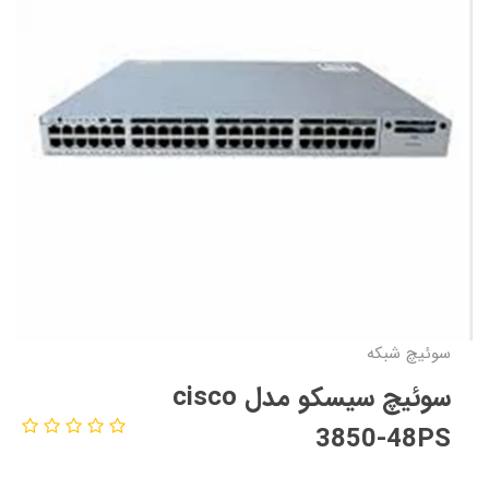
سوئیچ شبکه
سوئیچ سیسکو مدل cisco
3850-48PS