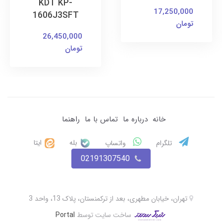
KDT KP-
17,250,000
1606J3SFT
تومان
26,450,000
تومان
خانه
درباره ما
تماس با ما
راهنما
بله
ایتا
تلگرام
واتساپ
02191307540
تهران، خیابان مطهری، بعد از ترکمنستان، پلاک 13، واحد 3
ساخت سایت توسط
Portal