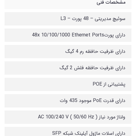
مشخصات فنی
سوئیچ مدیریتی – 48 پورت – L3
دارای پورت48x 10/100/1000 Ethernet Ports
دارای ظرفیت حافظه رم 4 گیگ
دارای ظرفیت حافظه فلش 2 گیگ
پشتیبانی از POE
دارای قدرت PoE موجود 435 وات
ولتاژ مورد نیاز AC 100/240 V ( 50/60 Hz )
دارای اسلات ماژول آپلینک شبکه SFP