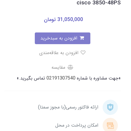
cisco 3850-48PS
31,050,000
تومان
افزودن به سبدخرید
افزودن به علاقه‌مندی
مقایسه
«جهت مشاوره با شماره
02191307540
تماس بگیرید.»
ارائه فاکتور رسمی(با مجوز سمتا)
امکان پرداخت در محل