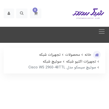
0
خانه
محصولات
تجهیزات شبکه
تجهیزات اکتیو شبکه
سوئیچ شبکه
سوئیچ سیسکو مدل Cisco WS 2960-48TTL