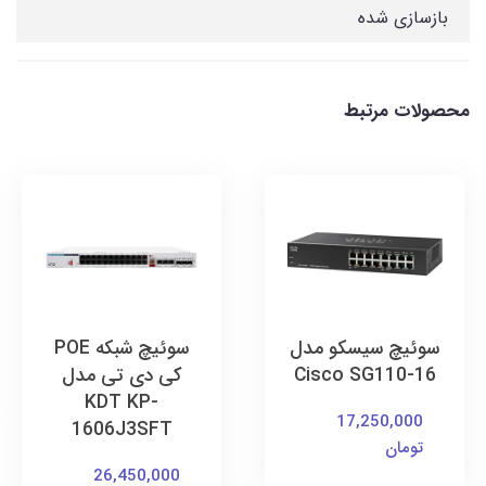
بازسازی شده
محصولات مرتبط
سوئیچ سیسکو مدل
سوئیچ شبکه POE
Cisco SG110-16
کی دی تی مدل
KDT KP-
17,250,000
1606J3SFT
تومان
26,450,000