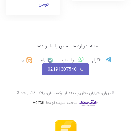
تومان
خانه
درباره ما
تماس با ما
راهنما
بله
ایتا
تلگرام
واتساپ
02191307540
تهران، خیابان مطهری، بعد از ترکمنستان، پلاک 13، واحد 3
ساخت سایت توسط
Portal