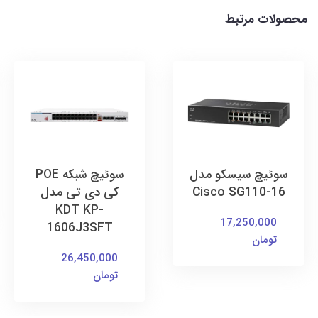
محصولات مرتبط
سوئیچ سیسکو مدل
سوئیچ شبکه POE
Cisco SG110-16
کی دی تی مدل
KDT KP-
17,250,000
1606J3SFT
تومان
26,450,000
تومان