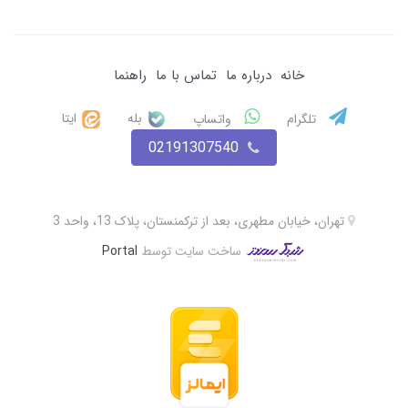
خانه
درباره ما
تماس با ما
راهنما
بله
ایتا
تلگرام
واتساپ
02191307540
تهران، خیابان مطهری، بعد از ترکمنستان، پلاک 13، واحد 3
ساخت سایت توسط
Portal