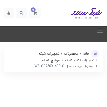
0
خانه
محصولات
تجهیزات شبکه
تجهیزات اکتیو شبکه
سوئیچ شبکه
سوئیچ سیسکو مدل WS-C3750X-48P-S