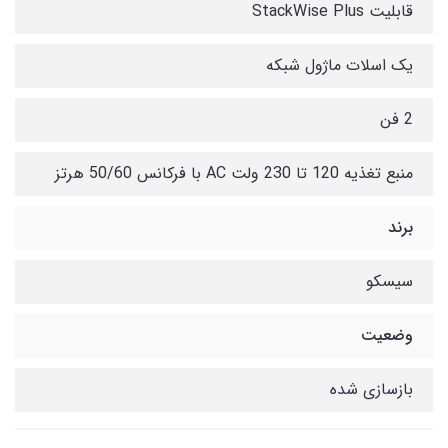
قابلیت StackWise Plus
یک اسلات ماژول شبکه
2 فن
منبع تغذیه 120 تا 230 ولت AC با فرکانس 50/60 هرتز
برند
سیسکو
وضعیت
بازسازی شده