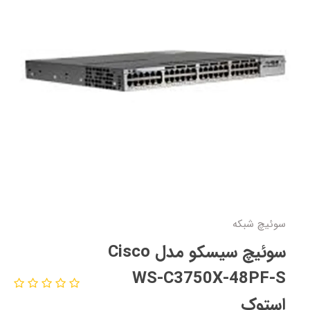
سوئیچ شبکه
سوئیچ سیسکو مدل Cisco
WS-C3750X-48PF-S
استوک