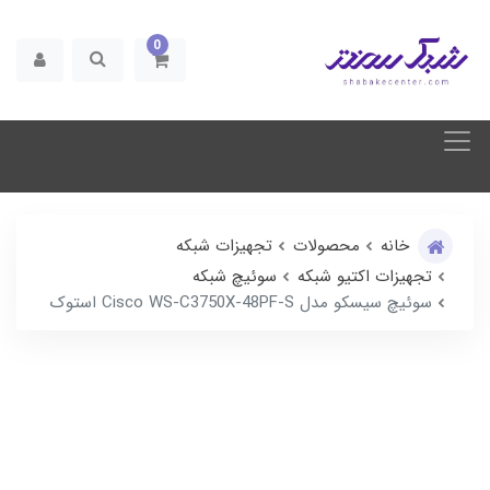
0
خانه
محصولات
تجهیزات شبکه
تجهیزات اکتیو شبکه
سوئیچ شبکه
سوئیچ سیسکو مدل Cisco WS-C3750X-48PF-S استوک