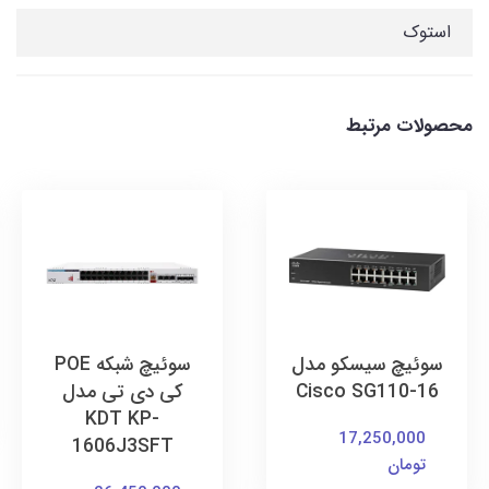
استوک
محصولات مرتبط
سوئیچ سیسکو مدل
سوئیچ شبکه POE
Cisco SG110-16
کی دی تی مدل
KDT KP-
17,250,000
1606J3SFT
تومان