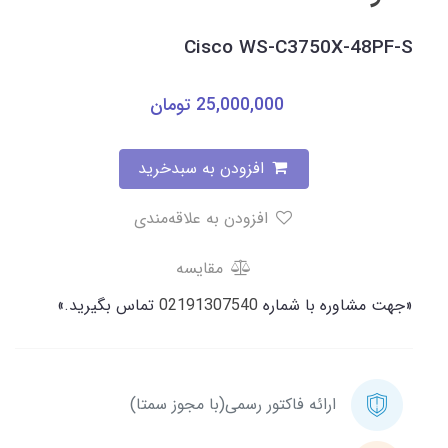
Cisco WS-C3750X-48PF-S
25,000,000
تومان
افزودن به سبدخرید
افزودن به علاقه‌مندی
مقایسه
«جهت مشاوره با شماره
02191307540
تماس بگیرید.»
ارائه فاکتور رسمی(با مجوز سمتا)