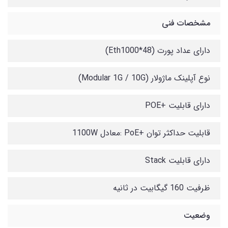
مشخصات فنی
دارای عداد پورت (Eth1000*48)
نوع آپلینک ماژولار (Modular 1G / 10G)
دارای قابلیت +POE
قابلیت حداکثر توان +PoE :معادل 1100W
دارای قابلیت Stack
ظرفیت 160 گیگابیت در ثانیه
وضعیت