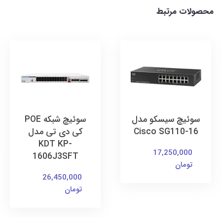
محصولات مرتبط
سوئیچ سیسکو مدل
سوئیچ شبکه POE
Cisco SG110-16
کی دی تی مدل
KDT KP-
17,250,000
1606J3SFT
تومان
26,450,000
تومان