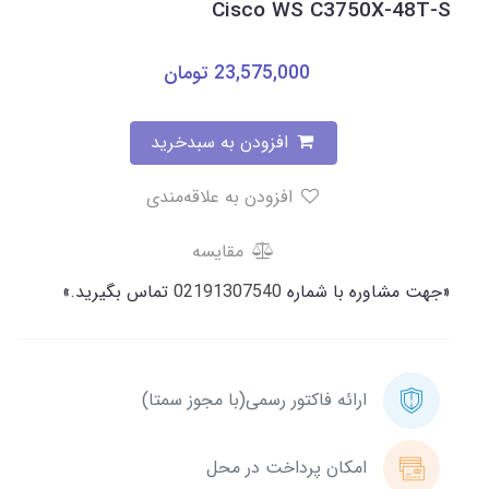
Cisco WS C3750X-48T-S
23,575,000
تومان
افزودن به سبدخرید
افزودن به علاقه‌مندی
مقایسه
«جهت مشاوره با شماره
02191307540
تماس بگیرید.»
ارائه فاکتور رسمی(با مجوز سمتا)
امکان پرداخت در محل