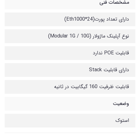
مشخصات فنی
دارای تعداد پورت(Eth1000*24)
نوع آپلینک ماژولار (Modular 1G / 10G)
قابلیت POE ندارد
دارای قابلیت Stack
قابلیت ظرفیت 160 گیگابیت در ثانیه
وضعیت
استوک