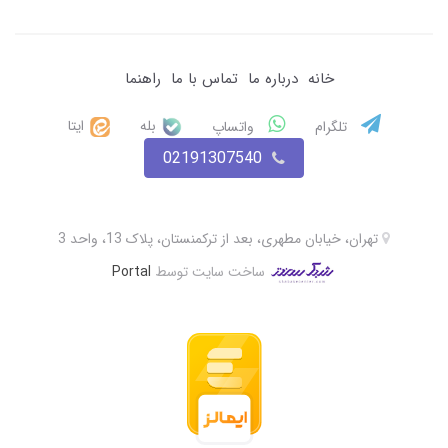
خانه
درباره ما
تماس با ما
راهنما
بله
ایتا
تلگرام
واتساپ
02191307540
تهران، خیابان مطهری، بعد از ترکمنستان، پلاک 13، واحد 3
ساخت سایت توسط
Portal