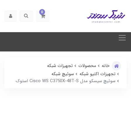
0
خانه
محصولات
تجهیزات شبکه
تجهیزات اکتیو شبکه
سوئیچ شبکه
سوئیچ سیسکو مدل Cisco WS C3750X-48T-S استوک