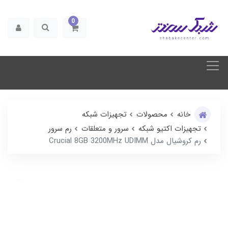
0
خانه
محصولات
تجهیزات شبکه
تجهیزات اکتیو شبکه
سرور و متعلقات
رم سرور
رم کروشیال مدل Crucial 8GB 3200MHz UDIMM