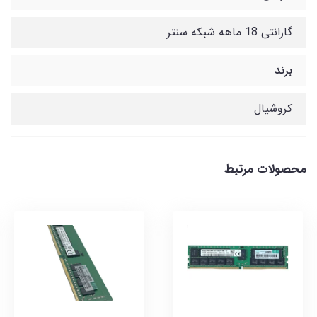
گارانتی 18 ماهه شبکه سنتر
برند
کروشیال
محصولات مرتبط