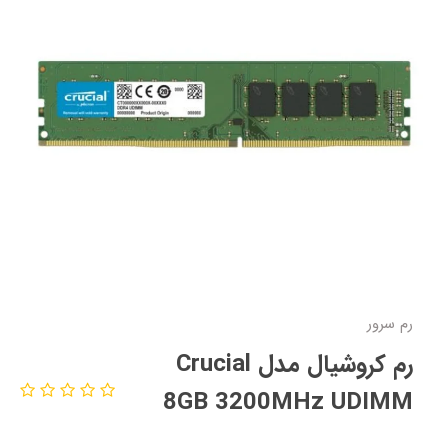
رم سرور
رم کروشیال مدل Crucial
8GB 3200MHz UDIMM