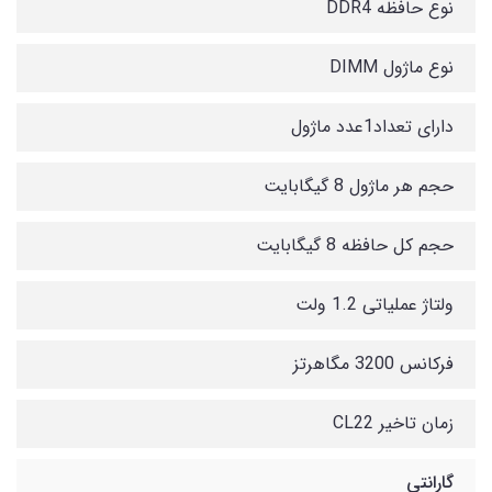
نوع حافظه DDR4
نوع ماژول DIMM
دارای تعداد1عدد ماژول
حجم هر ماژول 8 گیگابایت
حجم کل حافظه 8 گیگابایت
ولتاژ عملیاتی 1.2 ولت
فرکانس 3200 مگاهرتز
زمان تاخیر CL22
گارانتی