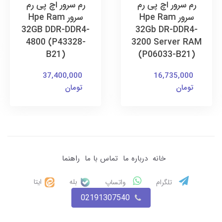
رم سرور اچ پی رم
رم سرور اچ پی رم
سرور Hpe Ram
سرور Hpe Ram
32GB DDR-DDR4-
32Gb DR-DDR4-
4800 (P43328-
3200 Server RAM
B21)
(P06033-B21)
37,400,000
16,735,000
تومان
تومان
خانه
درباره ما
تماس با ما
راهنما
بله
ایتا
تلگرام
واتساپ
02191307540