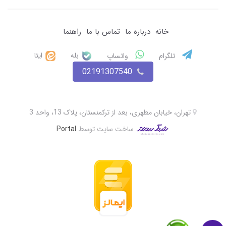
خانه
درباره ما
تماس با ما
راهنما
بله
ایتا
تلگرام
واتساپ
02191307540
تهران، خیابان مطهری، بعد از ترکمنستان، پلاک 13، واحد 3
ساخت سایت توسط
Portal