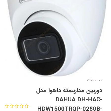
محصولات
دوربین مداربسته داهوا مدل
DAHUA DH-HAC-
HDW1500TRQP-0280B-