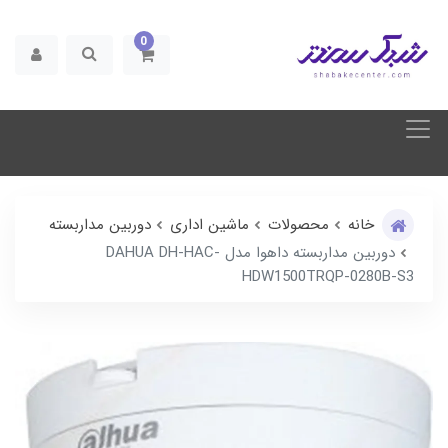
0
خانه
محصولات
ماشین اداری
دوربین مداربسته
دوربین مداربسته داهوا مدل DAHUA DH-HAC-
HDW1500TRQP-0280B-S3