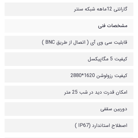
گارانتی 12ماهه شبکه سنتر
مشخصات فنی
قابلیت سی وی آی ( اتصال از طریق BNC )
کیفیت 5 مگاپیکسل
کیفیت رزولوشن 1620*2880
امکان قدرت دید در شب 25 متر
دوربین سقفی
اصطلاح استاندارد (IP67 )