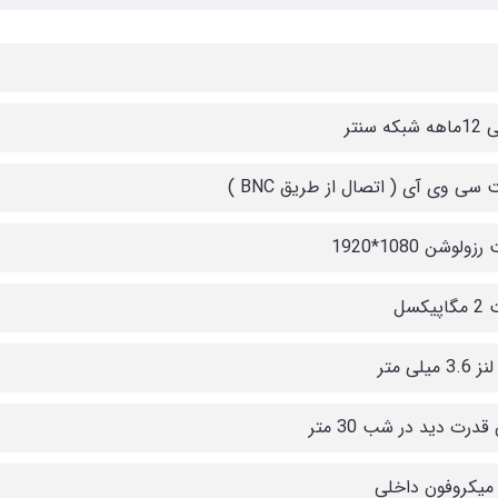
که سنتر
 سی وی آی ( اتصال از طریق BNC )
ولوشن 1080*1920
یکسل
 میلی متر
قدرت دید در شب 30 متر
 میکروفون داخلی