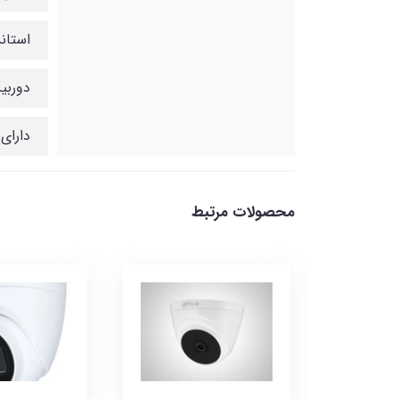
استاندار
دوربی
دارای تکنول
محصولات مرتبط