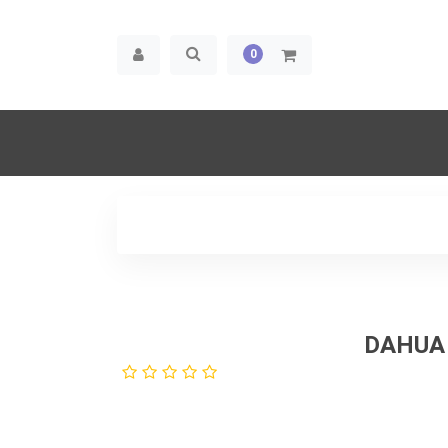
0
مدل DAHUA DH-HAC-