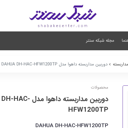
نما
مجله شبکه سنتر
داربسته
دوربین مداربسته داهوا مدل DAHUA DH-HAC-HFW1200TP
محصولات
دوربین مداربسته داهوا 
HFW1200TP
DAHUA DH-HAC-HFW1200TP