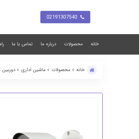
02191307540
خانه
محصولات
درباره ما
تماس با ما
راه
خانه
محصولات
ماشین اداری
دوربین م