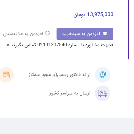
13,975,000
تومان
افزودن به سبدخرید
افزودن به علاقه‌مندی
«جهت مشاوره با شماره
02191307540
تماس بگیرید.»
ارائه فاکتور رسمی(با مجوز سمتا)
ارسال به سراسر کشور