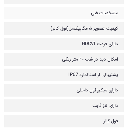
مشخصات فنی
کیفیت تصویر ۵ مگاپیکسل(فول کالر)
دارای فرمت HDCVI
امکان دید در شب ۴۰ متر رنگی
پشتیبانی از استاندارد IP67
دارای میکروفون داخلی
دارای لنز ثابت
فول کالر