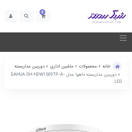
0
خانه
محصولات
ماشین اداری
دوربین مداربسته
دوربین مداربسته داهوا مدل DAHUA DH-HDW1509TP-A-
LED