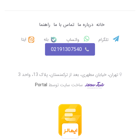
خانه
درباره ما
تماس با ما
راهنما
بله
ایتا
تلگرام
واتساپ
02191307540
تهران، خیابان مطهری، بعد از ترکمنستان، پلاک 13، واحد 3
ساخت سایت توسط
Portal