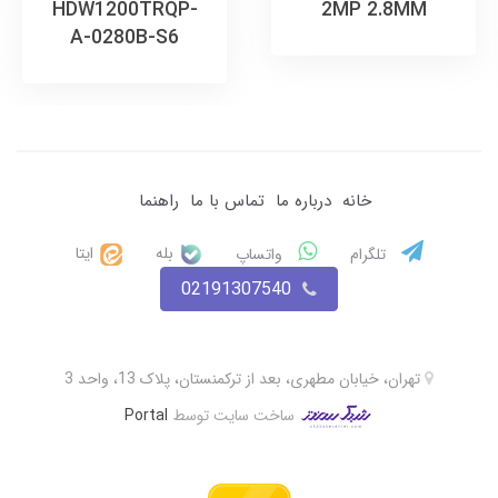
HDW1200TRQP-
2MP 2.8MM
A-0280B-S6
خانه
درباره ما
تماس با ما
راهنما
بله
ایتا
تلگرام
واتساپ
02191307540
تهران، خیابان مطهری، بعد از ترکمنستان، پلاک 13، واحد 3
ساخت سایت توسط
Portal