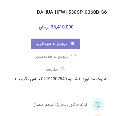
DAHUA HFW1530SP-0360B-S6
33,410,000
تومان
افزودن به سبدخرید
افزودن به علاقه‌مندی
مقایسه
«جهت مشاوره با شماره
02191307540
تماس بگیرید.»
ارائه فاکتور رسمی(با مجوز سمتا)