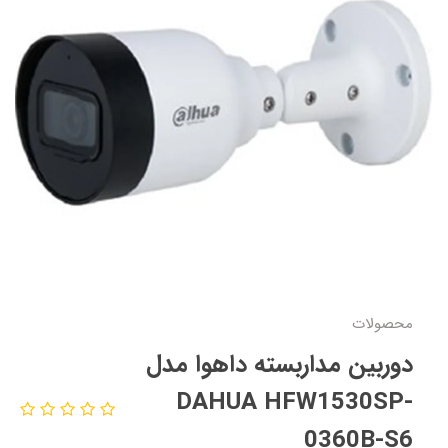
محصولات
دوربین مداربسته داهوا مدل
DAHUA HFW1530SP-
0360B-S6