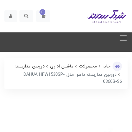
0
خانه
محصولات
ماشین اداری
دوربین مداربسته
دوربین مداربسته داهوا مدل DAHUA HFW1530SP-
0360B-S6