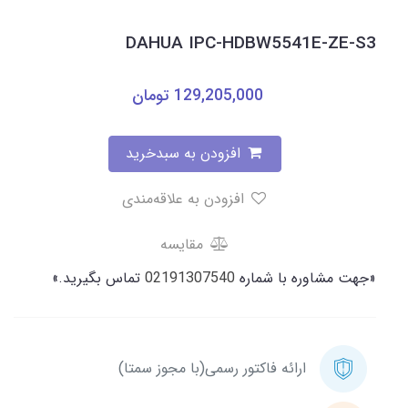
DAHUA IPC-HDBW5541E-ZE-S3
129,205,000
تومان
افزودن به سبدخرید
افزودن به علاقه‌مندی
مقایسه
«جهت مشاوره با شماره
02191307540
تماس بگیرید.»
ارائه فاکتور رسمی(با مجوز سمتا)