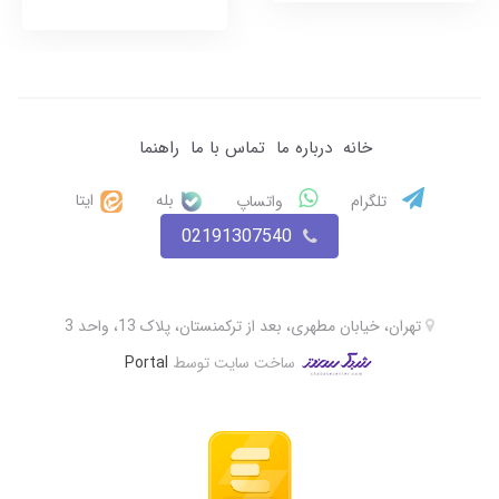
خانه
درباره ما
تماس با ما
راهنما
بله
ایتا
تلگرام
واتساپ
02191307540
تهران، خیابان مطهری، بعد از ترکمنستان، پلاک 13، واحد 3
ساخت سایت توسط
Portal