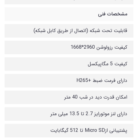
مشخصات فنی
قابلیت تحت شبکه (اتصال از طریق کابل شبکه)
کیفیت رزولوشن 2960*1668
کیفیت 5 مگاپیکسل
دارای فرمت ضبط +H265
امکان قدرت دید در شب 40 متر
دارای لنز موتورایز 2.7 تا 13.5 میلی متر
پشتیبانی ازMicro SD تا 512 گیگابایت