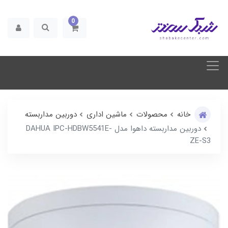
0
خانه
محصولات
ماشین اداری
دوربین مداربسته
دوربین مداربسته داهوا مدل DAHUA IPC-HDBW5541E-
ZE-S3