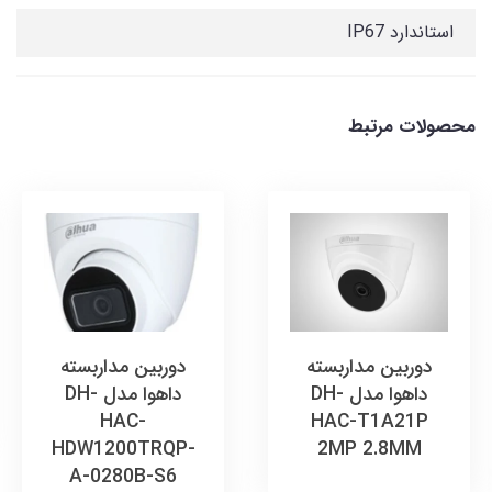
استاندارد IP67
محصولات مرتبط
دوربین مداربسته
دوربین مداربسته
داهوا مدل DH-
داهوا مدل DH-
HAC-
HAC-T1A21P
HDW1200TRQP-
2MP 2.8MM
A-0280B-S6