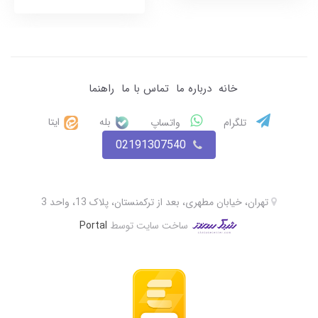
خانه
درباره ما
تماس با ما
راهنما
بله
ایتا
تلگرام
واتساپ
02191307540
تهران، خیابان مطهری، بعد از ترکمنستان، پلاک 13، واحد 3
ساخت سایت توسط
Portal