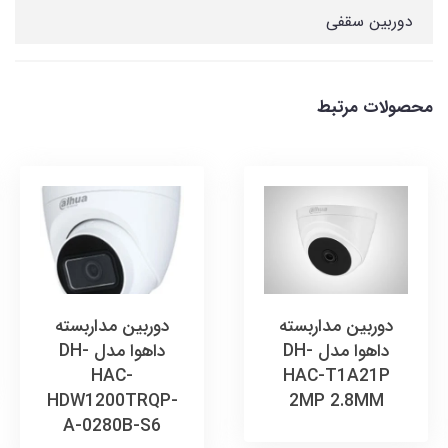
دوربین سقفی
محصولات مرتبط
دوربین مداربسته
دوربین مداربسته
داهوا مدل DH-
داهوا مدل DH-
HAC-
HAC-T1A21P
HDW1200TRQP-
2MP 2.8MM
A-0280B-S6