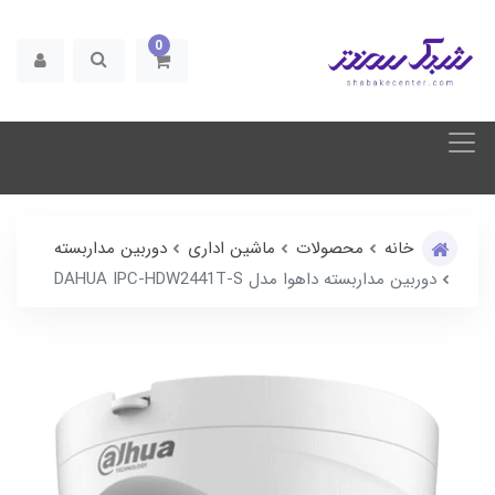
0
خانه
محصولات
ماشین اداری
دوربین مداربسته
دوربین مداربسته داهوا مدل DAHUA IPC-HDW2441T-S