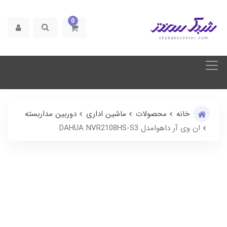
0
خانه
محصولات
ماشین اداری
دوربین مداربسته
ان وی آر داهوامدل DAHUA NVR2108HS-S3