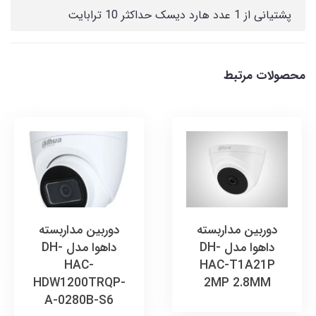
پشتیانی از 1 عدد هارد دیسک حداکثر 10 ترابایت
محصولات مرتبط
دوربین مداربسته
دوربین مداربسته
داهوا مدل DH-
داهوا مدل DH-
HAC-
HAC-T1A21P
HDW1200TRQP-
2MP 2.8MM
A-0280B-S6