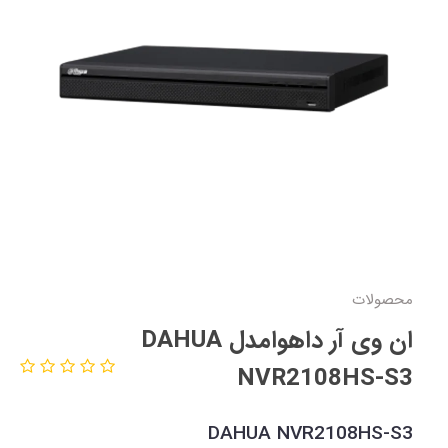
محصولات
ان وی آر داهوامدل DAHUA
NVR2108HS-S3
DAHUA NVR2108HS-S3