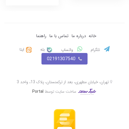
خانه
درباره ما
تماس با ما
راهنما
بله
ایتا
تلگرام
واتساپ
02191307540
تهران، خیابان مطهری، بعد از ترکمنستان، پلاک 13، واحد 3
ساخت سایت توسط
Portal