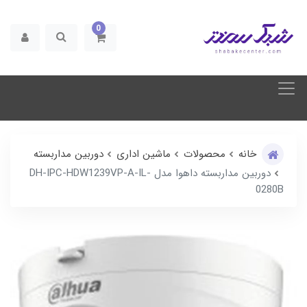
0
خانه
محصولات
ماشین اداری
دوربین مداربسته
دوربین مداربسته داهوا مدل DH-IPC-HDW1239VP-A-IL-
0280B