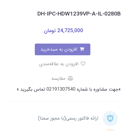
DH-IPC-HDW1239VP-A-IL-0280B
24,725,000
تومان
افزودن به سبدخرید
افزودن به علاقه‌مندی
مقایسه
«جهت مشاوره با شماره
02191307540
تماس بگیرید.»
ارائه فاکتور رسمی(با مجوز سمتا)