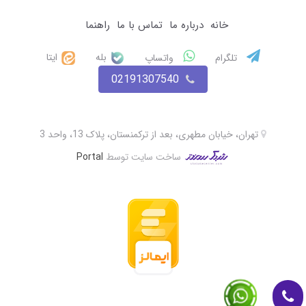
خانه
درباره ما
تماس با ما
راهنما
بله
ایتا
تلگرام
واتساپ
02191307540
تهران، خیابان مطهری، بعد از ترکمنستان، پلاک 13، واحد 3
ساخت سایت توسط
Portal