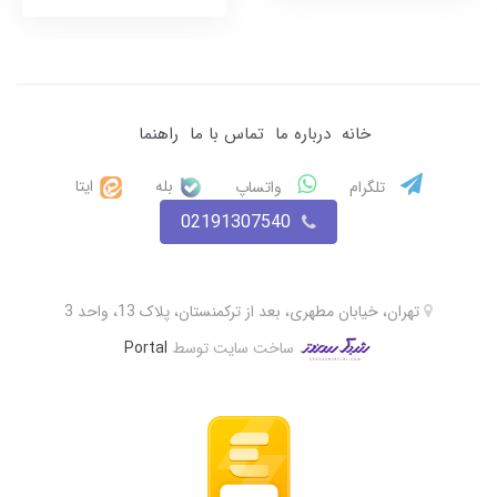
خانه
درباره ما
تماس با ما
راهنما
بله
ایتا
تلگرام
واتساپ
02191307540
تهران، خیابان مطهری، بعد از ترکمنستان، پلاک 13، واحد 3
ساخت سایت توسط
Portal