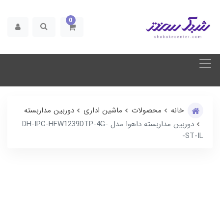
0
خانه
محصولات
ماشین اداری
دوربین مداربسته
دوربین مداربسته داهوا مدل DH-IPC-HFW1239DTP-4G-
ST-IL-