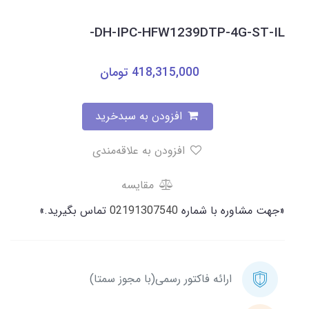
DH-IPC-HFW1239DTP-4G-ST-IL-
418,315,000
تومان
افزودن به سبدخرید
افزودن به علاقه‌مندی
مقایسه
«جهت مشاوره با شماره
02191307540
تماس بگیرید.»
ارائه فاکتور رسمی(با مجوز سمتا)